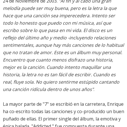
24 de Noviembre de 2003.
"Al fin y al cabo una gran
melodía puede ser muy buena, pero es la letra la que
hace que una canción sea imperecedera. Intento ser
todo lo honesto que puedo con mi música, así que
escribo sobre lo que pasa en mi vida. El disco es un
reflejo del último año y medio -incluyendo relaciones
sentimentales, aunque hay más canciones de lo habitual
que no tratan de amor. Este es un álbum muy personal.
Encuentro que cuanto menos disfrazo una historia,
mejor es la canción. Cuando intento maquillar una
historia, la letra no es tan fácil de escribir. Cuando es
real, fluye sola. No quiero sentirme estúpido cantando
una canción ridícula dentro de unos años"
.
La mayor parte de "7" se escribió en la carretera, Enrique
ha co-escrito todas las canciones y co-producido un buen
puñado de ellas. El primer single del álbum, la emotiva y
épica balada, "Addicted," fue compuesta durante una