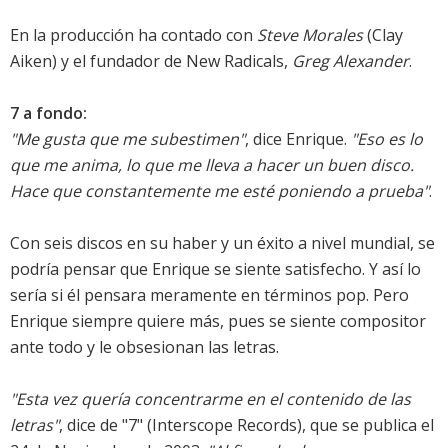
En la producción ha contado con
Steve Morales
(Clay
Aiken) y el fundador de New Radicals,
Greg Alexander
.
7 a fondo:
"Me gusta que me subestimen"
, dice Enrique.
"Eso es lo
que me anima, lo que me lleva a hacer un buen disco.
Hace que constantemente me esté poniendo a prueba"
.
Con seis discos en su haber y un éxito a nivel mundial, se
podría pensar que Enrique se siente satisfecho. Y así lo
sería si él pensara meramente en términos pop. Pero
Enrique siempre quiere más, pues se siente compositor
ante todo y le obsesionan las letras.
"Esta vez quería concentrarme en el contenido de las
letras"
, dice de "7" (Interscope Records), que se publica el