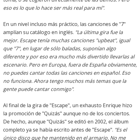
eso es lo que lo hace ser más real para mí"
.
En un nivel incluso más práctico, las canciones de "7"
amplían su catálogo en inglés.
"La última gira fue la
mejor. Escape tenía muchas canciones "upbeat", igual
que "7", en lugar de sólo baladas, suponían algo
diferente y por eso era mucho más divertido llevarlas al
escenario. Pero en Europa, fuera de España obviamente,
no puedes cantar todas las canciones en español. Eso
no funciona. Ahora tengo muchos más temas que la
gente puede cantar conmigo"
.
Al final de la gira de "Escape", un exhausto Enrique hizo
la promoción de "Quizás" aunque no de los conciertos.
De hecho, aunque "Quizás" se editó en 2002, el álbum
completo ya se había escrito antes de "Escape".
"Es el
único disco que he mantenido en el armario. No me