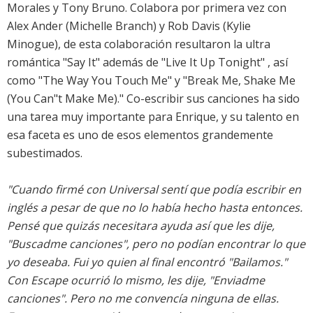
Morales y Tony Bruno. Colabora por primera vez con
Alex Ander (Michelle Branch) y Rob Davis (Kylie
Minogue), de esta colaboración resultaron la ultra
romántica "Say It" además de "Live It Up Tonight" , así
como "The Way You Touch Me" y "Break Me, Shake Me
(You Can"t Make Me)." Co-escribir sus canciones ha sido
una tarea muy importante para Enrique, y su talento en
esa faceta es uno de esos elementos grandemente
subestimados.
"Cuando firmé con Universal sentí que podía escribir en
inglés a pesar de que no lo había hecho hasta entonces.
Pensé que quizás necesitara ayuda así que les dije,
"Buscadme canciones", pero no podían encontrar lo que
yo deseaba. Fui yo quien al final encontró "Bailamos."
Con Escape ocurrió lo mismo, les dije, "Enviadme
canciones". Pero no me convencía ninguna de ellas.