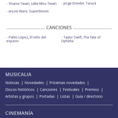
Jorge Drexler, Taracá
Shania Twain, Little Miss Twain
Jessie Ware, Superbloom
CANCIONES
Pablo López, El niño del
Taylor Swift, The fate of
espacio
Ophelia
MUSICALIA
Noticias
Novedades
Próximas novedades
Discos históricos
Canciones
Festivales
Premios
Artistas y grupos
Portadas
Listas
Guía / directorio
CINEMANÍA