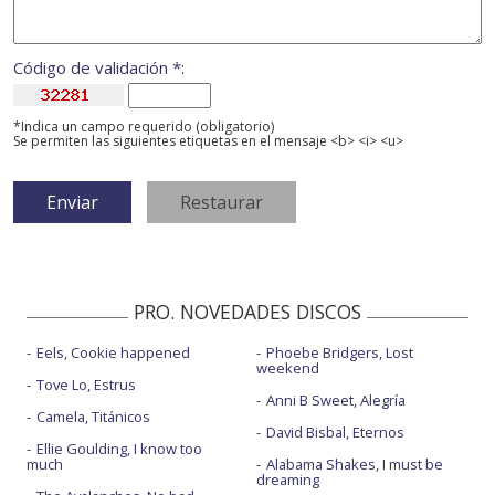
Código de validación *:
*Indica un campo requerido (obligatorio)
Se permiten las siguientes etiquetas en el mensaje <b> <i> <u>
PRO. NOVEDADES DISCOS
Eels, Cookie happened
Phoebe Bridgers, Lost
weekend
Tove Lo, Estrus
Anni B Sweet, Alegría
Camela, Titánicos
David Bisbal, Eternos
Ellie Goulding, I know too
much
Alabama Shakes, I must be
dreaming