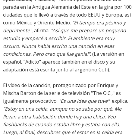
parada en la Antigua Alemania del Este en la gira por 100
ciudades que le llevó a través de todo EEUU y Europa, así
como México y Oriente Medio.
"El tiempo era pésimo y
deprimente"
, afirma.
"Así que me preparé un pequeño
estudio y empecé a escribir. El ambiente era muy
oscuro. Nunca había escrito una canción en esas
condiciones. Pero creo que fue genial"
. (La versión en
español, "Adicto" aparece también en el disco y su
adaptación está escrita junto al argentino Coti).
El vídeo de la canción, protagonizado por Enrique y
Mischa Barton de la serie de televisión "The O.C.," es
igualmente provocativo.
"Es una idea que tuve"
, explica.
"Estoy en una celda, aunque no se sabe por qué. Me
llevan a otra habitación donde hay una chica. Veo
flashbacks de cuando estaba libre y estaba con ella.
Luego, al final, descubres que el estar en la celda era