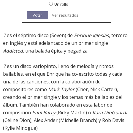
Un rollo
Votar
Ver resultados
7
es el séptimo disco (Seven) de
Enrique Iglesias
, tercero
en inglés y está adelantado de un primer single
Addicted
, una balada épica y pegadiza.
7
es un disco variopinto, lleno de melodía y ritmos
bailables, en el que Enrique ha co-escrito todas y cada
una de las canciones, con la colaboración de
compositores como
Mark Taylor
(Cher, Nick Carter),
creando el primer single y los temas más bailables del
álbum. También han colaborado en esta labor de
composición
Paul Barry
(Ricky Martin) o
Kara DioGuardi
(Celine Dion), Alex Ander (Michelle Branch) y Rob Davis
(Kylie Minogue).