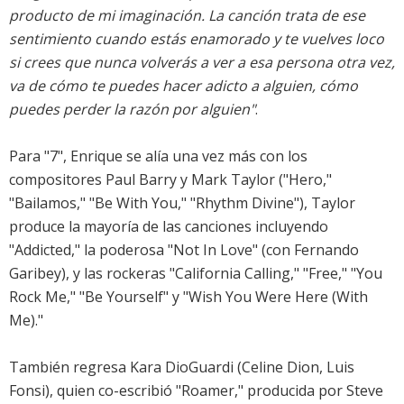
producto de mi imaginación. La canción trata de ese
sentimiento cuando estás enamorado y te vuelves loco
si crees que nunca volverás a ver a esa persona otra vez,
va de cómo te puedes hacer adicto a alguien, cómo
puedes perder la razón por alguien"
.
Para "7", Enrique se alía una vez más con los
compositores Paul Barry y Mark Taylor ("Hero,"
"Bailamos," "Be With You," "Rhythm Divine"), Taylor
produce la mayoría de las canciones incluyendo
"Addicted," la poderosa "Not In Love" (con Fernando
Garibey), y las rockeras "California Calling," "Free," "You
Rock Me," "Be Yourself" y "Wish You Were Here (With
Me)."
También regresa Kara DioGuardi (Celine Dion, Luis
Fonsi), quien co-escribió "Roamer," producida por Steve