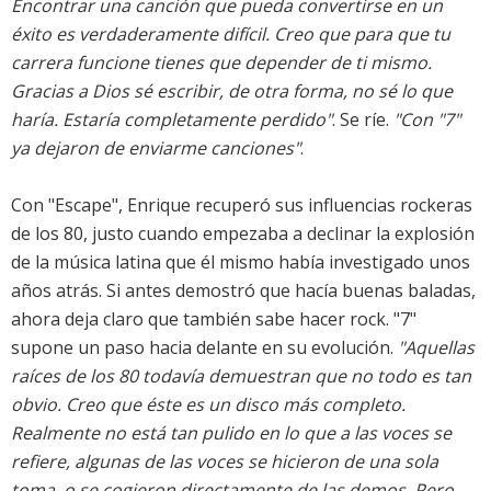
Encontrar una canción que pueda convertirse en un
éxito es verdaderamente difícil. Creo que para que tu
carrera funcione tienes que depender de ti mismo.
Gracias a Dios sé escribir, de otra forma, no sé lo que
haría. Estaría completamente perdido"
. Se ríe.
"Con "7"
ya dejaron de enviarme canciones"
.
Con "Escape", Enrique recuperó sus influencias rockeras
de los 80, justo cuando empezaba a declinar la explosión
de la música latina que él mismo había investigado unos
años atrás. Si antes demostró que hacía buenas baladas,
ahora deja claro que también sabe hacer rock. "7"
supone un paso hacia delante en su evolución.
"Aquellas
raíces de los 80 todavía demuestran que no todo es tan
obvio. Creo que éste es un disco más completo.
Realmente no está tan pulido en lo que a las voces se
refiere, algunas de las voces se hicieron de una sola
toma, o se cogieron directamente de las demos. Pero