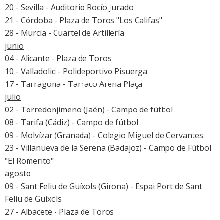
20 - Sevilla - Auditorio Rocío Jurado
21 - Córdoba - Plaza de Toros "Los Califas"
28 - Murcia - Cuartel de Artillería
junio
04 - Alicante - Plaza de Toros
10 - Valladolid - Polideportivo Pisuerga
17 - Tarragona - Tarraco Arena Plaça
julio
02 - Torredonjimeno (Jaén) - Campo de fútbol
08 - Tarifa (Cádiz) - Campo de fútbol
09 - Molvízar (Granada) - Colegio Miguel de Cervantes
23 - Villanueva de la Serena (Badajoz) - Campo de Fútbol
"El Romerito"
agosto
09 - Sant Feliu de Guíxols (Girona) - Espai Port de Sant
Feliu de Guíxols
27 - Albacete - Plaza de Toros