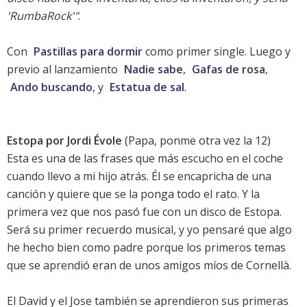
'RumbaRock'"
.
Con
Pastillas para dormir
como primer single. Luego y
previo al lanzamiento
Nadie sabe
,
Gafas de rosa
,
Ando buscando
, y
Estatua de sal
.
Estopa por Jordi Évole
(Papa, ponme otra vez la 12)
Esta es una de las frases que más escucho en el coche
cuando llevo a mi hijo atrás. Él se encapricha de una
canción y quiere que se la ponga todo el rato. Y la
primera vez que nos pasó fue con un disco de Estopa.
Será su primer recuerdo musical, y yo pensaré que algo
he hecho bien como padre porque los primeros temas
que se aprendió eran de unos amigos míos de Cornellà.
El David y el Jose también se aprendieron sus primeras