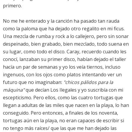
primero.
No me he enterado y la canción ha pasado tan rauda
como la paloma que ha dejado otro regalito en mi ficus.
Una mezcla de rumba y rock a lo callejero, pero sin sonar
despeinado, bien grabado, bien mezclado, todo suena en
su lugar, como todo el disco. Caray, recuerdo cuando les
conocí, lanzaban su primer disco, habían dejado el taller
hacía un par de semanas y yo los veía tiernos, incluso
ingenuos, con los ojos como platos intentando ver un
futuro que no imaginaban:
"chicos pálidos para la
máquina"
que decían
Los Ilegales
y yo suscribía con mi
escepticismo. Pero ellos, como las cuatro tortugas que
llegan a adultas de las miles que nacen en la playa, lo han
conseguido. Pero entonces, a finales de los noventa,
tortugas aún en la playa, no eran capaces de escribir si
no tengo más raíces/ que las que me han dejado las