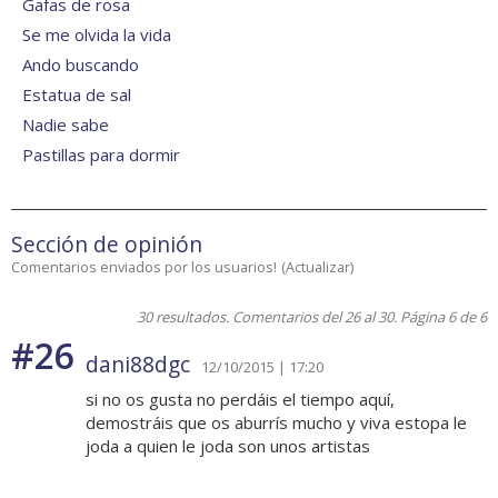
Gafas de rosa
Se me olvida la vida
Ando buscando
Estatua de sal
Nadie sabe
Pastillas para dormir
Sección de opinión
Comentarios enviados por los usuarios!
(
Actualizar
)
30 resultados. Comentarios del 26 al 30. Página 6 de 6
#26
dani88dgc
12/10/2015 | 17:20
si no os gusta no perdáis el tiempo aquí,
demostráis que os aburrís mucho y viva estopa le
joda a quien le joda son unos artistas