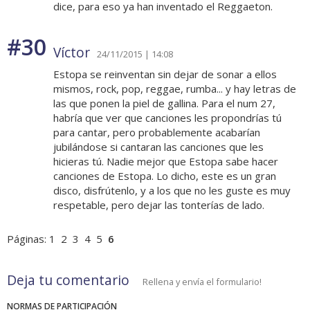
dice, para eso ya han inventado el Reggaeton.
#30
Víctor
24/11/2015 | 14:08
Estopa se reinventan sin dejar de sonar a ellos
mismos, rock, pop, reggae, rumba... y hay letras de
las que ponen la piel de gallina. Para el num 27,
habría que ver que canciones les propondrías tú
para cantar, pero probablemente acabarían
jubilándose si cantaran las canciones que les
hicieras tú. Nadie mejor que Estopa sabe hacer
canciones de Estopa. Lo dicho, este es un gran
disco, disfrútenlo, y a los que no les guste es muy
respetable, pero dejar las tonterías de lado.
Páginas:
1
2
3
4
5
6
Deja tu comentario
Rellena y envía el formulario!
NORMAS DE PARTICIPACIÓN