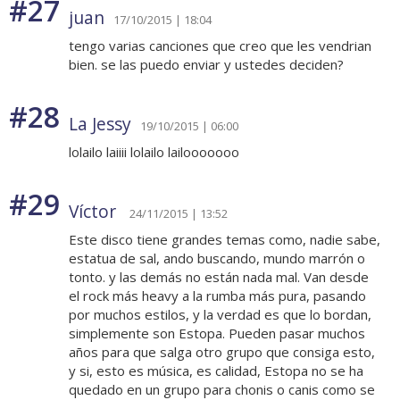
#27
juan
17/10/2015 | 18:04
tengo varias canciones que creo que les vendrian
bien. se las puedo enviar y ustedes deciden?
#28
La Jessy
19/10/2015 | 06:00
lolailo laiiii lolailo lailooooooo
#29
Víctor
24/11/2015 | 13:52
Este disco tiene grandes temas como, nadie sabe,
estatua de sal, ando buscando, mundo marrón o
tonto. y las demás no están nada mal. Van desde
el rock más heavy a la rumba más pura, pasando
por muchos estilos, y la verdad es que lo bordan,
simplemente son Estopa. Pueden pasar muchos
años para que salga otro grupo que consiga esto,
y si, esto es música, es calidad, Estopa no se ha
quedado en un grupo para chonis o canis como se