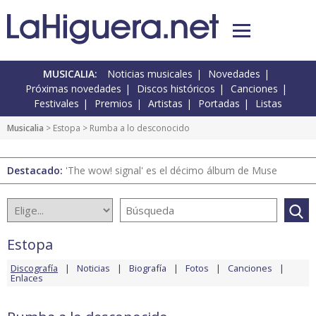
MUSICALIA:
Noticias musicales
Novedades
Próximas novedades
Discos históricos
Canciones
Festivales
Premios
Artistas
Portadas
Listas
Musicalia
>
Estopa
> Rumba a lo desconocido
Destacado:
'The wow! signal' es el décimo álbum de Muse
Estopa
Discografía
Noticias
Biografía
Fotos
Canciones
Enlaces