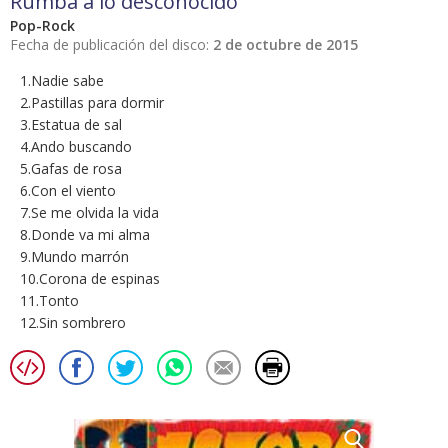
Rumba a lo desconocido
Pop-Rock
Fecha de publicación del disco:
2 de octubre de 2015
1.Nadie sabe
2.Pastillas para dormir
3.Estatua de sal
4.Ando buscando
5.Gafas de rosa
6.Con el viento
7.Se me olvida la vida
8.Donde va mi alma
9.Mundo marrón
10.Corona de espinas
11.Tonto
12.Sin sombrero