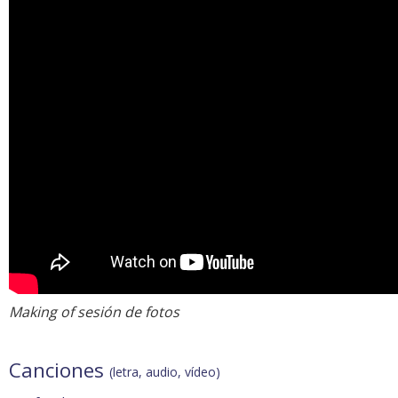
Making of sesión de fotos
Canciones
(letra, audio, vídeo)