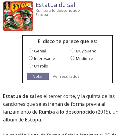
Estatua de sal
Rumba a lo desconocido
Estopa
El disco te parece que es:
Genial
Muy bueno
Interesante
Mediocre
Un rollo
Votar
Ver resultados
Estatua de sal
es el tercer corte, y la quinta de las
canciones que se estrenan de forma previa al
lanzamiento de
Rumba a lo desconocido
(2015), un
álbum de
Estopa
.