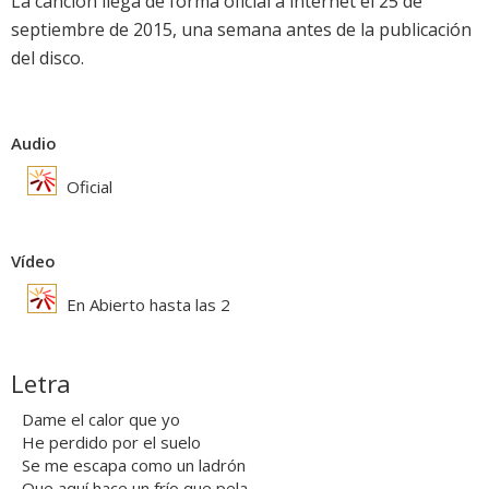
La canción llega de forma oficial a internet el 25 de
septiembre de 2015, una semana antes de la publicación
del disco.
Audio
Oficial
Vídeo
En Abierto hasta las 2
Letra
Dame el calor que yo
He perdido por el suelo
Se me escapa como un ladrón
Que aquí hace un frío que pela