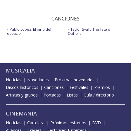
CANCIONES
Pablo López, El niño del
Taylor Swift, The fate of
espacio
Ophelia
MUSICALIA
Noticias
Novedades
Próximas novedades
Discos históricos
Canciones
Festivales
Premios
Artistas y grupos
Portadas
Listas
Guía / directorio
CINEMANÍA
Noticias
Cartelera
Próximos estrenos
DVD
Avances
Tráilers
Festivales + premios