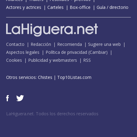
Actores y actrices
Carteles
Box-office
Guía / directorio
Contacto
Redacción
Recomienda
Sugiere una web
Aspectos legales
Política de privacidad
(
Cambiar
)
Cookies
Publicidad y webmasters
RSS
Otros servicios:
Chistes
|
Top10Listas.com
LaHiguera.net. Todos los derechos reservados