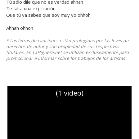
Tú sólo dile que no es verdad ahhah
Te falta una explicación
Que tú ya sabes que soy muy yo ohhoh
Ahhah ohhoh
* Las letras de canciones están protegidas por las leyes de
derechos de autor y son propiedad de sus respectivos
titulares. En LaHiguera.net se utilizan exclusivamente para
promocionar e informar sobre los trabajos de los artistas
(1 vídeo)