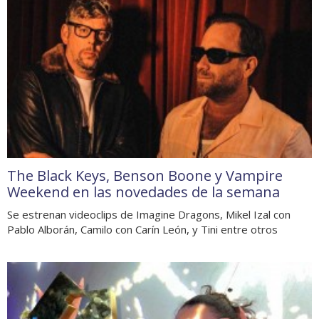
The Black Keys, Benson Boone y Vampire
Weekend en las novedades de la semana
Se estrenan videoclips de Imagine Dragons, Mikel Izal con
Pablo Alborán, Camilo con Carín León, y Tini entre otros