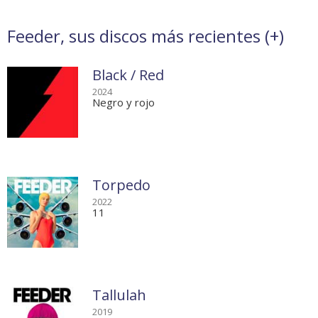
Feeder, sus discos más recientes (
+
)
Black / Red
2024
Negro y rojo
Torpedo
2022
11
Tallulah
2019