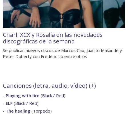
Charli XCX y Rosalía en las novedades
discográficas de la semana
Se publican nuevos discos de Marcos Cao, Juanito Makandé y
Peter Doherty con Frédéric Lo entre otros
Canciones (letra, audio, vídeo) (
+
)
-
Playing with fire
(
Black / Red
)
-
ELF
(
Black / Red
)
-
The healing
(
Torpedo
)