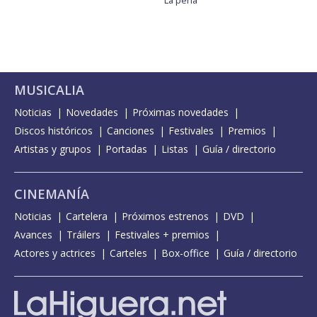
MUSICALIA
Noticias
Novedades
Próximas novedades
Discos históricos
Canciones
Festivales
Premios
Artistas y grupos
Portadas
Listas
Guía / directorio
CINEMANÍA
Noticias
Cartelera
Próximos estrenos
DVD
Avances
Tráilers
Festivales + premios
Actores y actrices
Carteles
Box-office
Guía / directorio