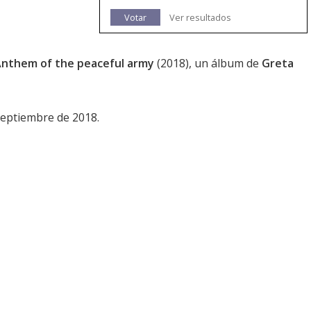
Votar
Ver resultados
nthem of the peaceful army
(2018), un álbum de
Greta
septiembre de 2018.