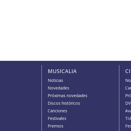
MUSICALIA
C
Noticias
Not
Novedades
Car
Próximas novedades
Pr
Discos históricos
DV
Canciones
Av
Festivales
Trá
Premios
Fe