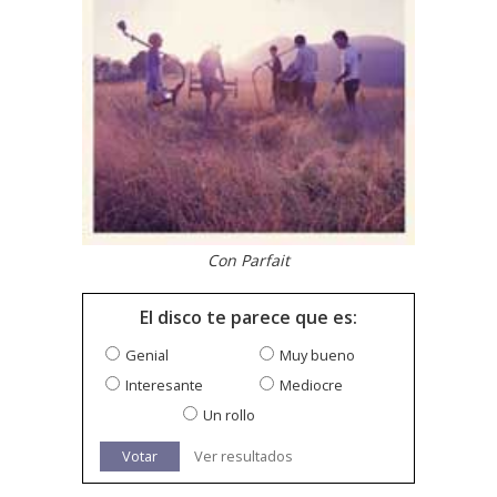
Con Parfait
El disco te parece que es:
Genial
Muy bueno
Interesante
Mediocre
Un rollo
Votar
Ver resultados