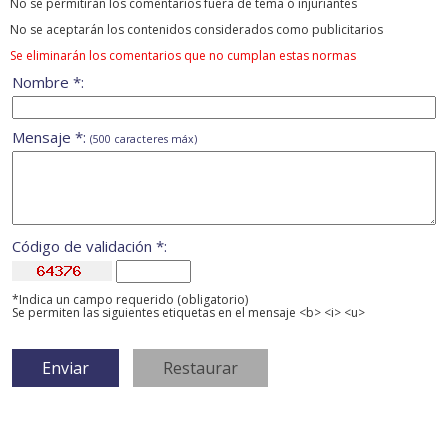
No se permitirán los comentarios fuera de tema ó injuriantes
No se aceptarán los contenidos considerados como publicitarios
Se eliminarán los comentarios que no cumplan estas normas
Nombre *:
Mensaje *:
(500 caracteres máx)
Código de validación *:
*Indica un campo requerido (obligatorio)
Se permiten las siguientes etiquetas en el mensaje <b> <i> <u>