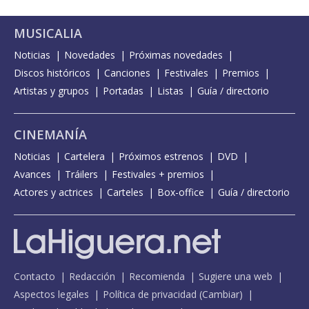
MUSICALIA
Noticias
Novedades
Próximas novedades
Discos históricos
Canciones
Festivales
Premios
Artistas y grupos
Portadas
Listas
Guía / directorio
CINEMANÍA
Noticias
Cartelera
Próximos estrenos
DVD
Avances
Tráilers
Festivales + premios
Actores y actrices
Carteles
Box-office
Guía / directorio
Contacto
Redacción
Recomienda
Sugiere una web
Aspectos legales
Política de privacidad
(
Cambiar
)