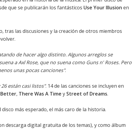
esde que se publicarán los fantásticos
Use Your Illusion
en
, tras las discusiones y la creación de otros miembros
volver.
atando de hacer algo distinto. Algunos arreglos se
suena a Axl Rose, que no suena como Guns n' Roses. Pero
 menos unas pocas canciones"
.
6 están casi listos"
. 14 de las canciones se incluyen en
n
Better
,
There Was A Time
y
Street of Dreams
.
disco más esperado, el más caro de la historia.
con descarga digital gratuita de los temas), y como álbum