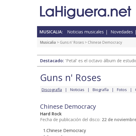
MUSICALIA:
Noticias musicales
Novedades
Musicalia
>
Guns n' Roses
> Chinese Democracy
Destacado:
'Petal' es el octavo álbum de estud
Guns n' Roses
Discografía
Noticias
Biografía
Fotos
Chinese Democracy
Hard Rock
Fecha de publicación del disco:
22 de noviembre
1.Chinese Democracy