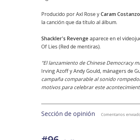
Producido por Axl Rose y
Caram Costanzo
la canción que da título al álbum.
Shackler's Revenge
aparece en el videoj
Of Lies (Red de mentiras).
"El lanzamiento de Chinese Democracy mar
Irving Azoff y Andy Gould, mánagers de G
campaña comparable al sonido rompedor d
motivos para celebrar este acontecimiento.
Sección de opinión
Comentarios enviado
#96