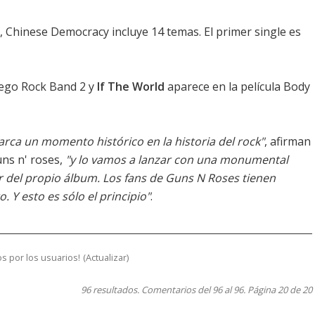
, Chinese Democracy incluye 14 temas. El primer single es
uego Rock Band 2 y
If The World
aparece en la película Body
ca un momento histórico en la historia del rock"
, afirman
uns n' roses,
"y lo vamos a lanzar con una monumental
el propio álbum. Los fans de Guns N Roses tienen
 Y esto es sólo el principio"
.
s por los usuarios!
(
Actualizar
)
96 resultados. Comentarios del 96 al 96. Página 20 de 20