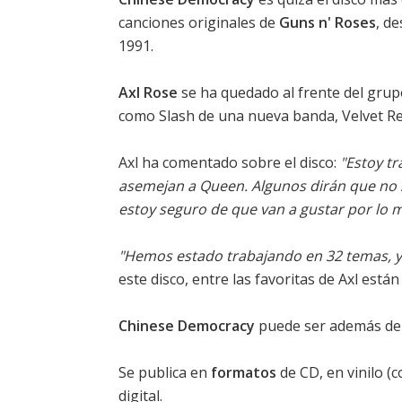
canciones originales de
Guns n' Roses
, d
1991.
Axl Rose
se ha quedado al frente del grupo
como Slash de una nueva banda, Velvet Re
Axl ha comentado sobre el disco:
"Estoy tr
asemejan a Queen. Algunos dirán que no 
estoy seguro de que van a gustar por lo
"Hemos estado trabajando en 32 temas, y 2
este disco, entre las favoritas de Axl está
Chinese Democracy
puede ser además del 
Se publica en
formatos
de CD, en vinilo (
digital.