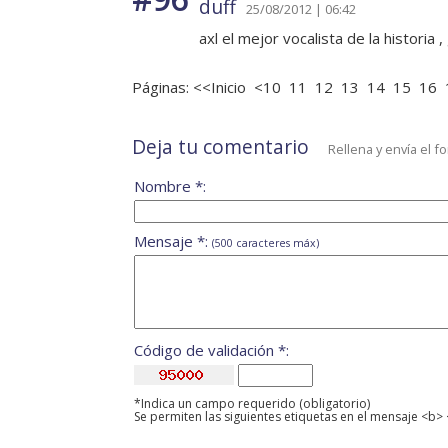
duff
25/08/2012 | 06:42
axl el mejor vocalista de la historia 
Páginas:
<<Inicio
<10
11
12
13
14
15
16
Deja tu comentario
Rellena y envía el f
Nombre *:
Mensaje *:
(500 caracteres máx)
Código de validación *:
*Indica un campo requerido (obligatorio)
Se permiten las siguientes etiquetas en el mensaje <b> 