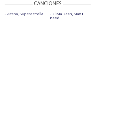
CANCIONES
Aitana, Superestrella
Olivia Dean, Man I
need