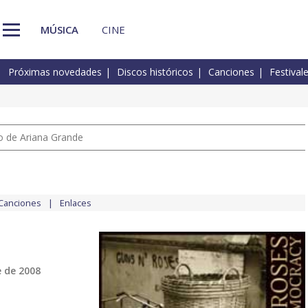
MÚSICA
CINE
Próximas novedades
Discos históricos
Canciones
Festival
io de Ariana Grande
Canciones
Enlaces
 de 2008