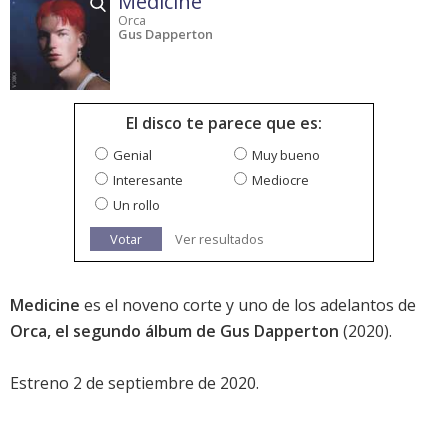
Medicine
Orca
Gus Dapperton
El disco te parece que es:
Genial
Muy bueno
Interesante
Mediocre
Un rollo
Votar
Ver resultados
Medicine
es el noveno corte y uno de los adelantos de
Orca, el segundo álbum de Gus Dapperton
(2020).
Estreno 2 de septiembre de 2020.