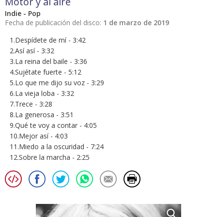
Motor y al aire
Indie - Pop
Fecha de publicación del disco:
1 de marzo de 2019
1.Despídete de mí - 3:42
2.Así así - 3:32
3.La reina del baile - 3:36
4.Sujétate fuerte - 5:12
5.Lo que me dijo su voz - 3:29
6.La vieja loba - 3:32
7.Trece - 3:28
8.La generosa - 3:51
9.Qué te voy a contar - 4:05
10.Mejor así - 4:03
11.Miedo a la oscuridad - 7:24
12.Sobre la marcha - 2:25