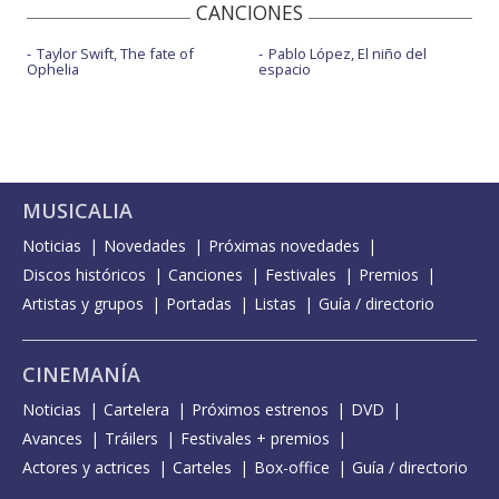
CANCIONES
Taylor Swift, The fate of
Pablo López, El niño del
Ophelia
espacio
MUSICALIA
Noticias
Novedades
Próximas novedades
Discos históricos
Canciones
Festivales
Premios
Artistas y grupos
Portadas
Listas
Guía / directorio
CINEMANÍA
Noticias
Cartelera
Próximos estrenos
DVD
Avances
Tráilers
Festivales + premios
Actores y actrices
Carteles
Box-office
Guía / directorio