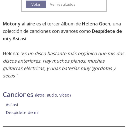
Votar
Ver resultados
Motor y al aire
es el tercer álbum de
Helena Goch
, una
colección de canciones con avances como
Despídete de
mí
y
Así así
.
Helena:
"Es un disco bastante más orgánico que mis dos
discos anteriores. Hay muchos pianos, muchas
guitarras eléctricas, y unas baterías muy 'gordotas y
secas'"
.
Canciones
(letra, audio, vídeo)
Así así
Despídete de mí