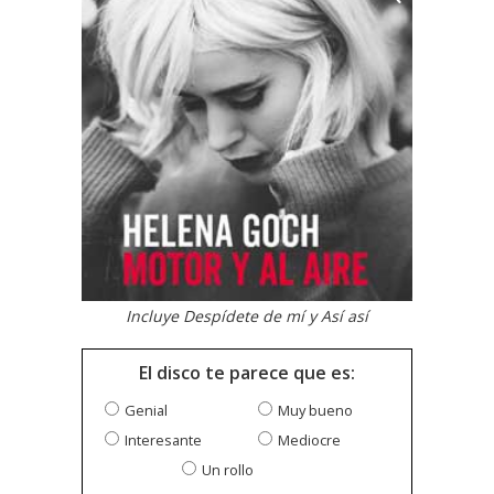
Incluye Despídete de mí y Así así
El disco te parece que es:
Genial
Muy bueno
Interesante
Mediocre
Un rollo