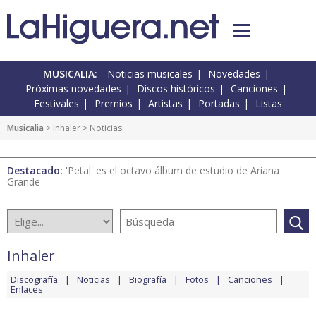
MUSICALIA:
Noticias musicales
Novedades
Próximas novedades
Discos históricos
Canciones
Festivales
Premios
Artistas
Portadas
Listas
Musicalia
>
Inhaler
> Noticias
Destacado:
'Petal' es el octavo álbum de estudio de Ariana
Grande
Inhaler
Discografía
Noticias
Biografía
Fotos
Canciones
Enlaces