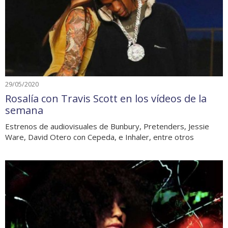
29/05/2020
Rosalía con Travis Scott en los vídeos de la
semana
Estrenos de audiovisuales de Bunbury, Pretenders, Jessie
Ware, David Otero con Cepeda, e Inhaler, entre otros