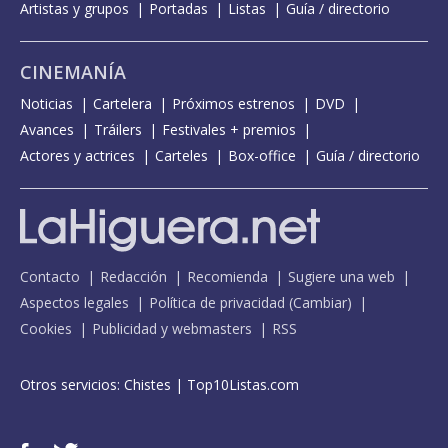
Artistas y grupos
Portadas
Listas
Guía / directorio
CINEMANÍA
Noticias
Cartelera
Próximos estrenos
DVD
Avances
Tráilers
Festivales + premios
Actores y actrices
Carteles
Box-office
Guía / directorio
Contacto
Redacción
Recomienda
Sugiere una web
Aspectos legales
Política de privacidad
(
Cambiar
)
Cookies
Publicidad y webmasters
RSS
Otros servicios:
Chistes
|
Top10Listas.com