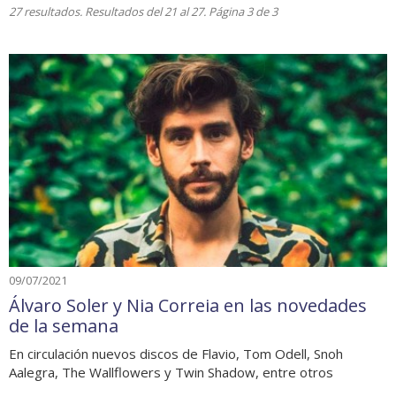
27 resultados. Resultados del 21 al 27. Página 3 de 3
09/07/2021
Álvaro Soler y Nia Correia en las novedades
de la semana
En circulación nuevos discos de Flavio, Tom Odell, Snoh
Aalegra, The Wallflowers y Twin Shadow, entre otros