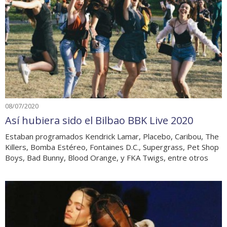
08/07/2020
Así hubiera sido el Bilbao BBK Live 2020
Estaban programados Kendrick Lamar, Placebo, Caribou, The
Killers, Bomba Estéreo, Fontaines D.C., Supergrass, Pet Shop
Boys, Bad Bunny, Blood Orange, y FKA Twigs, entre otros