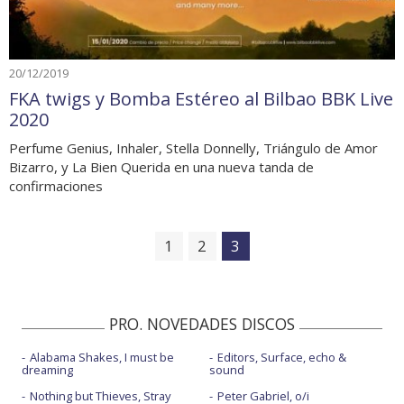
20/12/2019
FKA twigs y Bomba Estéreo al Bilbao BBK Live
2020
Perfume Genius, Inhaler, Stella Donnelly, Triángulo de Amor
Bizarro, y La Bien Querida en una nueva tanda de
confirmaciones
1
2
3
PRO. NOVEDADES DISCOS
Alabama Shakes, I must be
Editors, Surface, echo &
dreaming
sound
Nothing but Thieves, Stray
Peter Gabriel, o/i