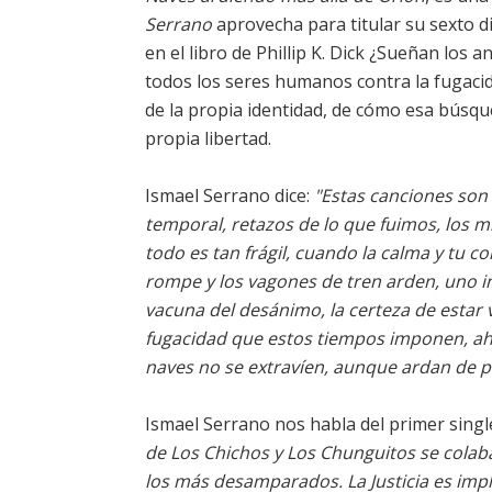
Serrano
aprovecha para titular su sexto di
en el libro de Phillip K. Dick ¿Sueñan los a
todos los seres humanos contra la fugaci
de la propia identidad, de cómo esa búsqu
propia libertad.
Ismael Serrano dice:
"Estas canciones son 
temporal, retazos de lo que fuimos, los 
todo es tan frágil, cuando la calma y tu c
rompe y los vagones de tren arden, uno in
vacuna del desánimo, la certeza de estar vi
fugacidad que estos tiempos imponen, ah
naves no se extravíen, aunque ardan de p
Ismael Serrano nos habla del primer singl
de Los Chichos y Los Chunguitos se colaba
los más desamparados. La Justicia es impl