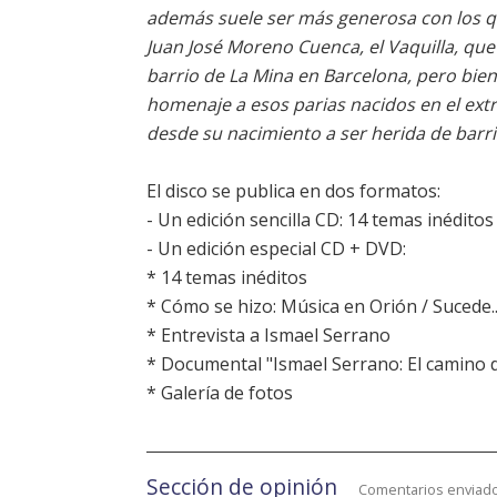
además suele ser más generosa con los qu
Juan José Moreno Cuenca, el Vaquilla, que 
barrio de La Mina en Barcelona, pero bien
homenaje a esos parias nacidos en el ex
desde su nacimiento a ser herida de barri
El disco se publica en dos formatos:
- Un edición sencilla CD: 14 temas inéditos
- Un edición especial CD + DVD:
* 14 temas inéditos
* Cómo se hizo: Música en Orión / Sucede...
* Entrevista a Ismael Serrano
* Documental "Ismael Serrano: El camino d
* Galería de fotos
Sección de opinión
Comentarios enviado