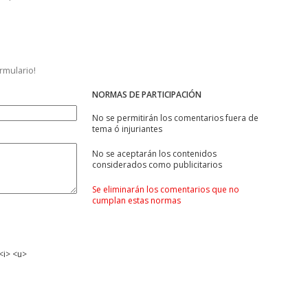
ormulario!
NORMAS DE PARTICIPACIÓN
No se permitirán los comentarios fuera de
tema ó injuriantes
No se aceptarán los contenidos
considerados como publicitarios
Se eliminarán los comentarios que no
cumplan estas normas
<i> <u>