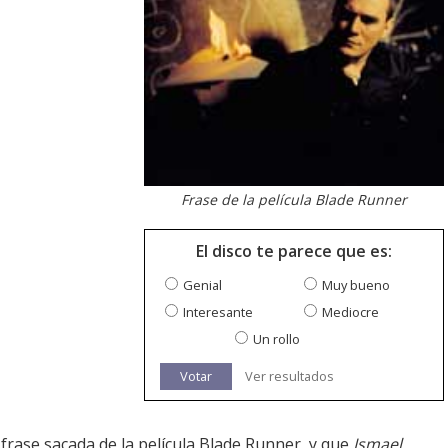
Frase de la película Blade Runner
El disco te parece que es:
Genial
Muy bueno
Interesante
Mediocre
Un rollo
Votar
Ver resultados
 frase sacada de la película Blade Runner, y que
Ismael