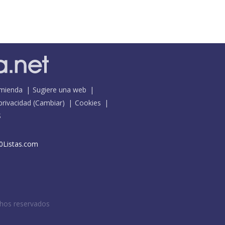
mienda
Sugiere una web
 privacidad
(
Cambiar
)
Cookies
S
0Listas.com
chos reservados