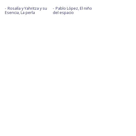
Rosalía y Yahritza y su
Pablo López, El niño
Esencia, La perla
del espacio