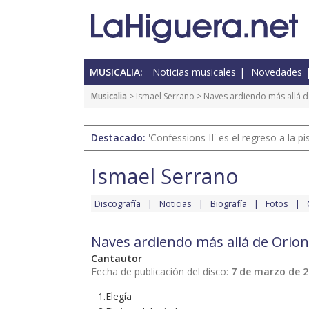
MUSICALIA:
Noticias musicales
Novedades
Musicalia
>
Ismael Serrano
> Naves ardiendo más allá d
Destacado:
'Confessions II' es el regreso a la 
Ismael Serrano
Discografía
Noticias
Biografía
Fotos
Naves ardiendo más allá de Orion
Cantautor
Fecha de publicación del disco:
7 de marzo de 
1.Elegía