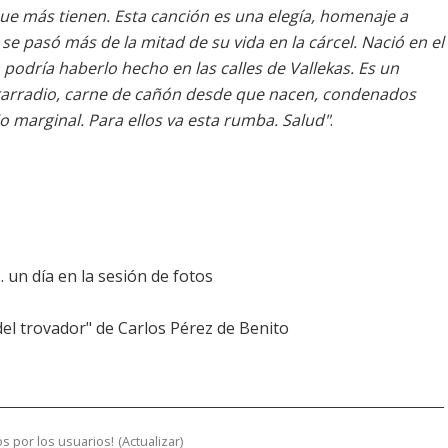
e más tienen. Esta canción es una elegía, homenaje a
se pasó más de la mitad de su vida en la cárcel. Nació en el
 podría haberlo hecho en las calles de Vallekas. Es un
trarradio, carne de cañón desde que nacen, condenados
o marginal. Para ellos va esta rumba. Salud"
.
 un día en la sesión de fotos
el trovador" de Carlos Pérez de Benito
s por los usuarios!
(
Actualizar
)