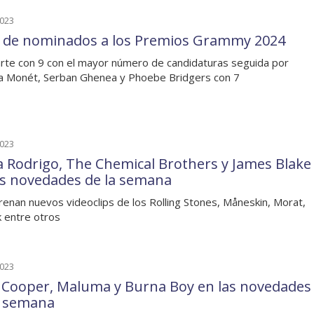
2023
a de nominados a los Premios Grammy 2024
rte con 9 con el mayor número de candidaturas seguida por
ia Monét, Serban Ghenea y Phoebe Bridgers con 7
2023
ia Rodrigo, The Chemical Brothers y James Blake
as novedades de la semana
renan nuevos videoclips de los Rolling Stones, Måneskin, Morat,
k entre otros
2023
e Cooper, Maluma y Burna Boy en las novedades
a semana