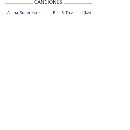
CANCIONES
Aitana, Superestrella
Rels B, Tu vas sin (fav)