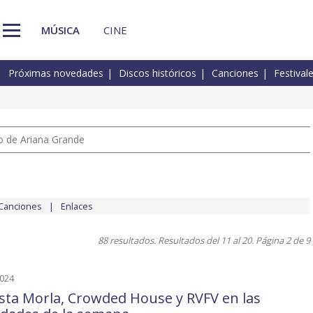
MÚSICA
CINE
Próximas novedades
Discos históricos
Canciones
Festival
io de Ariana Grande
Canciones
Enlaces
88 resultados. Resultados del 11 al 20. Página 2 de 9
2024
sta Morla, Crowded House y RVFV en las