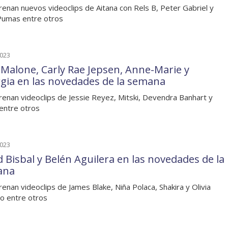
renan nuevos videoclips de Aitana con Rels B, Peter Gabriel y
Pumas entre otros
2023
 Malone, Carly Rae Jepsen, Anne-Marie y
gia en las novedades de la semana
renan videoclips de Jessie Reyez, Mitski, Devendra Banhart y
entre otros
2023
d Bisbal y Belén Aguilera en las novedades de la
ana
renan videoclips de James Blake, Niña Polaca, Shakira y Olivia
o entre otros