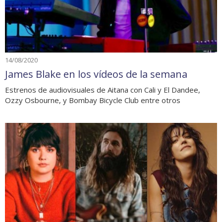
14/08/2020
James Blake en los vídeos de la semana
Estrenos de audiovisuales de Aitana con Cali y El Dandee,
Ozzy Osbourne, y Bombay Bicycle Club entre otros