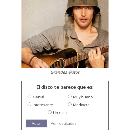
Grandes éxitos
El disco te parece que es:
Genial
Muy bueno
Interesante
Mediocre
Un rollo
Votar
Ver resultados