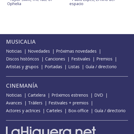
Ophelia
espacio
MUSICALIA
Noticias
Novedades
Próximas novedades
Discos históricos
Canciones
Festivales
Premios
Artistas y grupos
Portadas
Listas
Guía / directorio
CINEMANÍA
Noticias
Cartelera
Próximos estrenos
DVD
Avances
Tráilers
Festivales + premios
Actores y actrices
Carteles
Box-office
Guía / directorio