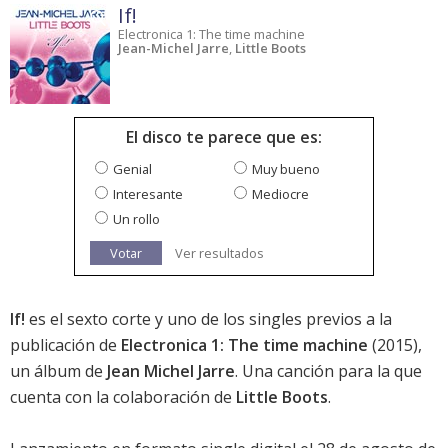
If!
Electronica 1: The time machine
Jean-Michel Jarre
,
Little Boots
El disco te parece que es:
Genial
Muy bueno
Interesante
Mediocre
Un rollo
Votar
Ver resultados
If!
es el sexto corte y uno de los singles previos a la
publicación de
Electronica 1: The time machine
(2015),
un álbum de
Jean Michel Jarre
. Una canción para la que
cuenta con la colaboración de
Little Boots
.