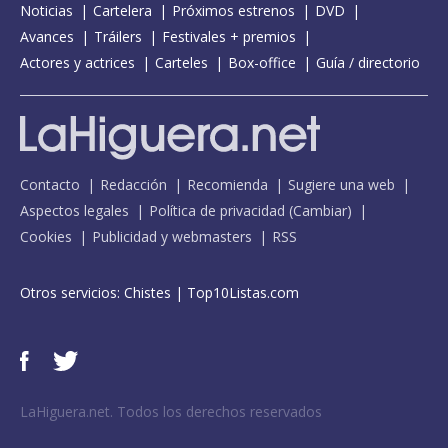
Noticias
Cartelera
Próximos estrenos
DVD
Avances
Tráilers
Festivales + premios
Actores y actrices
Carteles
Box-office
Guía / directorio
Contacto
Redacción
Recomienda
Sugiere una web
Aspectos legales
Política de privacidad
(
Cambiar
)
Cookies
Publicidad y webmasters
RSS
Otros servicios:
Chistes
|
Top10Listas.com
LaHiguera.net. Todos los derechos reservados