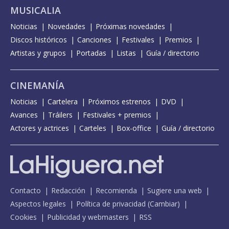
MUSICALIA
Noticias
Novedades
Próximas novedades
Discos históricos
Canciones
Festivales
Premios
Artistas y grupos
Portadas
Listas
Guía / directorio
CINEMANÍA
Noticias
Cartelera
Próximos estrenos
DVD
Avances
Tráilers
Festivales + premios
Actores y actrices
Carteles
Box-office
Guía / directorio
Contacto
Redacción
Recomienda
Sugiere una web
Aspectos legales
Política de privacidad
(
Cambiar
)
Cookies
Publicidad y webmasters
RSS