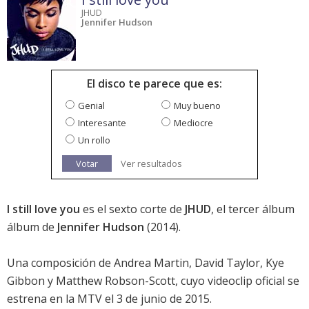
JHUD
Jennifer Hudson
El disco te parece que es:
Genial
Muy bueno
Interesante
Mediocre
Un rollo
Votar
Ver resultados
I still love you
es el sexto corte de
JHUD
, el tercer álbum
álbum de
Jennifer Hudson
(2014).
Una composición de Andrea Martin, David Taylor, Kye
Gibbon y Matthew Robson-Scott, cuyo videoclip oficial se
estrena en la MTV el 3 de junio de 2015.