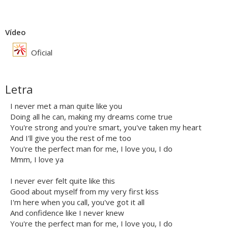
Vídeo
Oficial
Letra
I never met a man quite like you
Doing all he can, making my dreams come true
You're strong and you're smart, you've taken my heart
And I'll give you the rest of me too
You're the perfect man for me, I love you, I do
Mmm, I love ya
I never ever felt quite like this
Good about myself from my very first kiss
I'm here when you call, you've got it all
And confidence like I never knew
You're the perfect man for me, I love you, I do