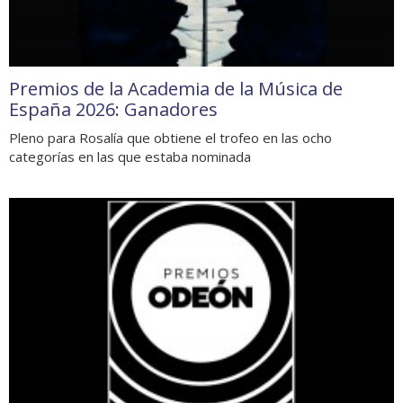
Premios de la Academia de la Música de
España 2026: Ganadores
Pleno para Rosalía que obtiene el trofeo en las ocho
categorías en las que estaba nominada