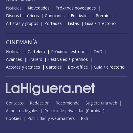
Noticias
Novedades
Próximas novedades
Discos históricos
Canciones
Festivales
Premios
Artistas y grupos
Portadas
Listas
Guía / directorio
CINEMANÍA
Noticias
Cartelera
Próximos estrenos
DVD
Avances
Tráilers
Festivales + premios
Actores y actrices
Carteles
Box-office
Guía / directorio
Contacto
Redacción
Recomienda
Sugiere una web
Aspectos legales
Política de privacidad
(
Cambiar
)
Cookies
Publicidad y webmasters
RSS