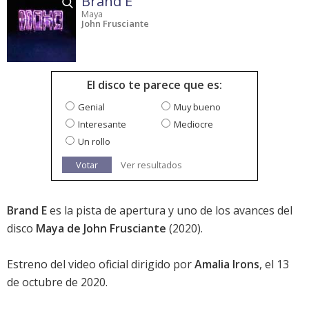
Brand E
Maya
John Frusciante
El disco te parece que es:
Genial
Muy bueno
Interesante
Mediocre
Un rollo
Votar
Ver resultados
Brand E
es la pista de apertura y uno de los avances del
disco
Maya de John Frusciante
(2020).
Estreno del video oficial dirigido por
Amalia Irons
, el 13
de octubre de 2020.