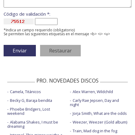
Código de validación *:
*Indica un campo requerido (obligatorio)
Se permiten las siguientes etiquetas en el mensaje <b> <i> <u>
PRO. NOVEDADES DISCOS
Camela, Titánicos
Alex Warren, Wildchild
Becky G, Baraja bendita
Carly Rae Jepsen, Day and
night
Phoebe Bridgers, Lost
weekend
Jorja Smith, What are the odds
Alabama Shakes, I must be
Weezer, Weezer (Gold album)
dreaming
Train, Mad dog in the fog