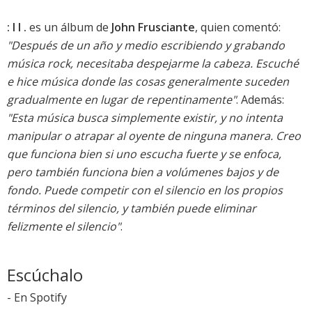
: I I .
es un álbum de
John Frusciante
, quien comentó:
"Después de un año y medio escribiendo y grabando
música rock, necesitaba despejarme la cabeza. Escuché
e hice música donde las cosas generalmente suceden
gradualmente en lugar de repentinamente"
. Además:
"Esta música busca simplemente existir, y no intenta
manipular o atrapar al oyente de ninguna manera. Creo
que funciona bien si uno escucha fuerte y se enfoca,
pero también funciona bien a volúmenes bajos y de
fondo. Puede competir con el silencio en los propios
términos del silencio, y también puede eliminar
felizmente el silencio"
.
Escúchalo
-
En Spotify