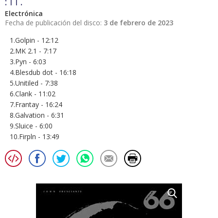
: I I .
Electrónica
Fecha de publicación del disco:
3 de febrero de 2023
1.Golpin - 12:12
2.MK 2.1 - 7:17
3.Pyn - 6:03
4.Blesdub dot - 16:18
5.Unitiled - 7:38
6.Clank - 11:02
7.Frantay - 16:24
8.Galvation - 6:31
9.Sluice - 6:00
10.Firpln - 13:49