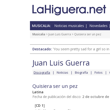
MUSICALIA:
Noticias musicales
Novedades
Musicalia
>
Juan Luis Guerra
> Quisiera ser un pez
Destacado:
'You seem pretty sad for a girl so in
Juan Luis Guerra
Discografía
Noticias
Biografía
Fotos
Quisiera ser un pez
Latina
Fecha de publicación del disco:
2 de octubre de
[
CD 1
]