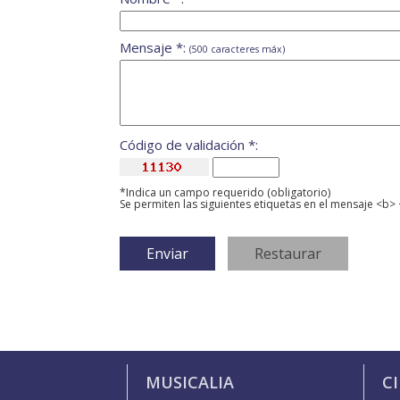
Mensaje *:
(500 caracteres máx)
Código de validación *:
*Indica un campo requerido (obligatorio)
Se permiten las siguientes etiquetas en el mensaje <b> 
MUSICALIA
C