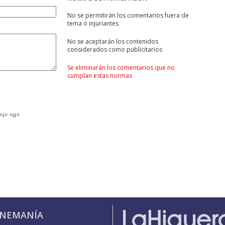
No se permitirán los comentarios fuera de
tema ó injuriantes
No se aceptarán los contenidos
considerados como publicitarios
Se eliminarán los comentarios que no
cumplan estas normas
<i> <u>
INEMANÍA