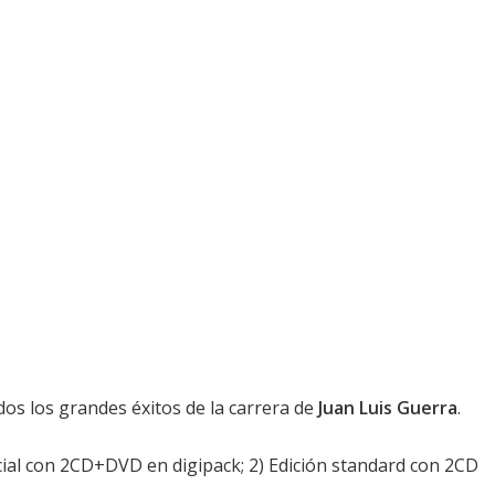
dos los grandes éxitos de la carrera de
Juan Luis Guerra
.
ecial con 2CD+DVD en digipack; 2) Edición standard con 2CD