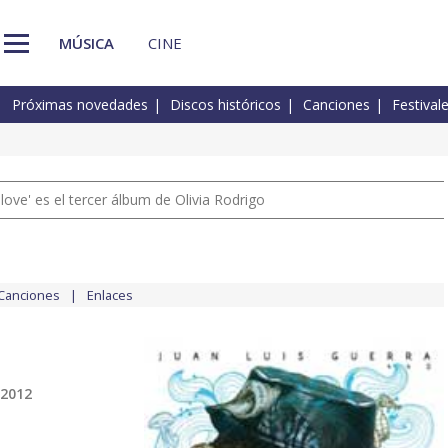
MÚSICA
CINE
Próximas novedades
Discos históricos
Canciones
Festival
 love' es el tercer álbum de Olivia Rodrigo
Canciones
Enlaces
 2012