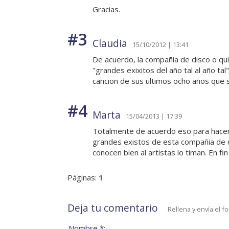
Gracias.
#3
Claudia
15/10/2012 | 13:41
De acuerdo, la compañia de disco o qu
"grandes exixitos del año tal al año ta
cancion de sus ultimos ocho años que s
#4
Marta
15/04/2013 | 17:39
Totalmente de acuerdo eso para hacerl
grandes existos de esta compañia de di
conocen bien al artistas lo timan. En fin
Páginas:
1
Deja tu comentario
Rellena y envía el f
Nombre *: