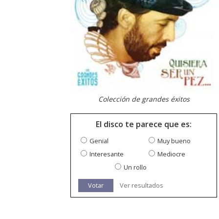
Colección de grandes éxitos
El disco te parece que es:
Genial
Muy bueno
Interesante
Mediocre
Un rollo
Votar
Ver resultados