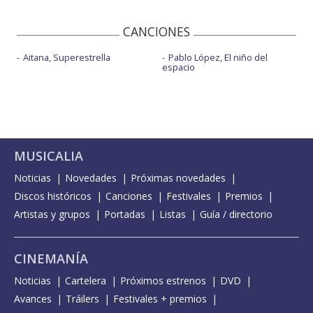
CANCIONES
Aitana, Superestrella
Pablo López, El niño del
espacio
MUSICALIA
Noticias
Novedades
Próximas novedades
Discos históricos
Canciones
Festivales
Premios
Artistas y grupos
Portadas
Listas
Guía / directorio
CINEMANÍA
Noticias
Cartelera
Próximos estrenos
DVD
Avances
Tráilers
Festivales + premios