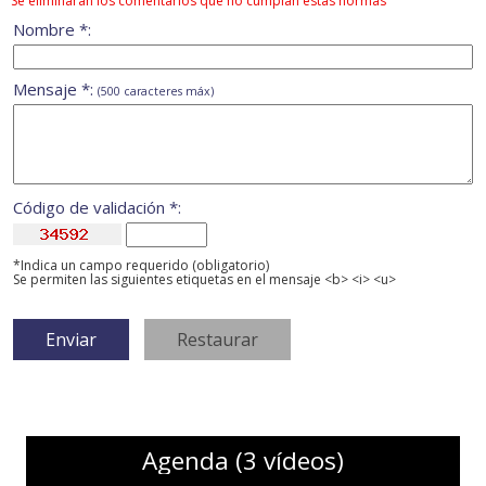
Se eliminarán los comentarios que no cumplan estas normas
Nombre *:
Mensaje *:
(500 caracteres máx)
Código de validación *:
*Indica un campo requerido (obligatorio)
Se permiten las siguientes etiquetas en el mensaje <b> <i> <u>
Agenda (3 vídeos)