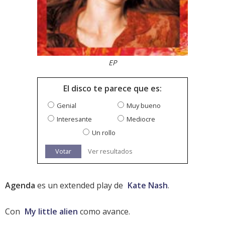
EP
El disco te parece que es:
Genial
Muy bueno
Interesante
Mediocre
Un rollo
Votar
Ver resultados
Agenda
es un extended play de
Kate Nash
.
Con
My little alien
como avance.