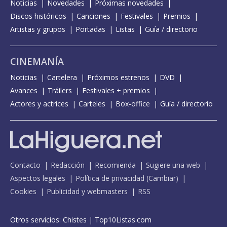
Noticias
Novedades
Próximas novedades
Discos históricos
Canciones
Festivales
Premios
Artistas y grupos
Portadas
Listas
Guía / directorio
CINEMANÍA
Noticias
Cartelera
Próximos estrenos
DVD
Avances
Tráilers
Festivales + premios
Actores y actrices
Carteles
Box-office
Guía / directorio
Contacto
Redacción
Recomienda
Sugiere una web
Aspectos legales
Política de privacidad
(
Cambiar
)
Cookies
Publicidad y webmasters
RSS
Otros servicios:
Chistes
|
Top10Listas.com