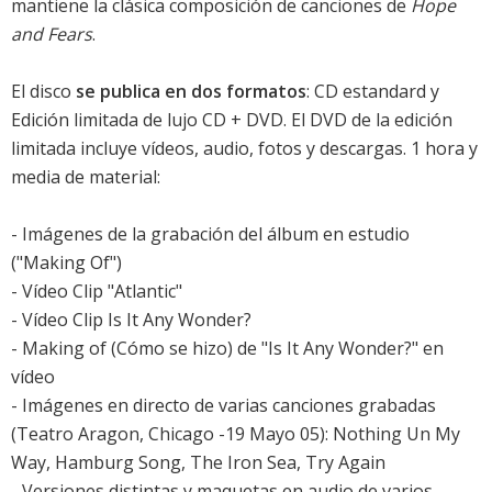
mantiene la clásica composición de canciones de
Hope
and Fears
.
El disco
se publica en dos formatos
: CD estandard y
Edición limitada de lujo CD + DVD. El DVD de la edición
limitada incluye vídeos, audio, fotos y descargas. 1 hora y
media de material:
- Imágenes de la grabación del álbum en estudio
("Making Of")
- Vídeo Clip "Atlantic"
- Vídeo Clip Is It Any Wonder?
- Making of (Cómo se hizo) de "Is It Any Wonder?" en
vídeo
- Imágenes en directo de varias canciones grabadas
(Teatro Aragon, Chicago -19 Mayo 05): Nothing Un My
Way, Hamburg Song, The Iron Sea, Try Again
- Versiones distintas y maquetas en audio de varios