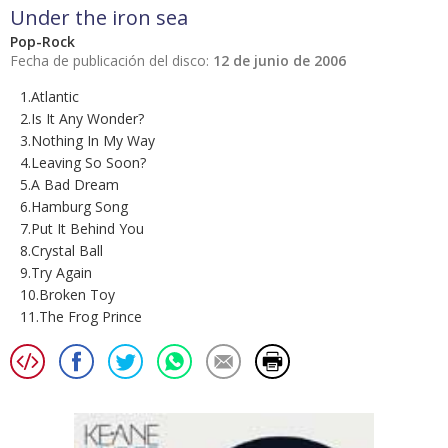
Under the iron sea
Pop-Rock
Fecha de publicación del disco:
12 de junio de 2006
1.Atlantic
2.Is It Any Wonder?
3.Nothing In My Way
4.Leaving So Soon?
5.A Bad Dream
6.Hamburg Song
7.Put It Behind You
8.Crystal Ball
9.Try Again
10.Broken Toy
11.The Frog Prince