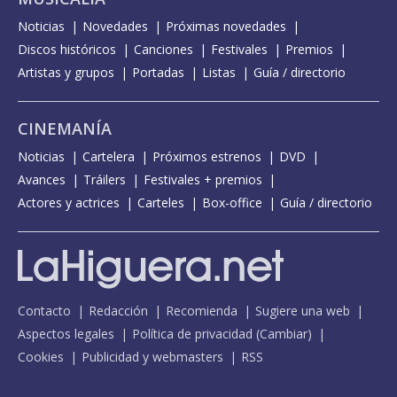
Noticias
Novedades
Próximas novedades
Discos históricos
Canciones
Festivales
Premios
Artistas y grupos
Portadas
Listas
Guía / directorio
CINEMANÍA
Noticias
Cartelera
Próximos estrenos
DVD
Avances
Tráilers
Festivales + premios
Actores y actrices
Carteles
Box-office
Guía / directorio
Contacto
Redacción
Recomienda
Sugiere una web
Aspectos legales
Política de privacidad
(
Cambiar
)
Cookies
Publicidad y webmasters
RSS