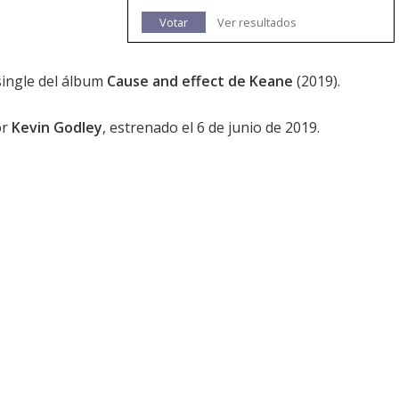
Votar
Ver resultados
 single del álbum
Cause and effect de Keane
(2019).
or
Kevin Godley
, estrenado el 6 de junio de 2019.