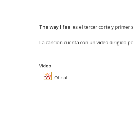
The way I feel
es el tercer corte y primer
La canción cuenta con un vídeo dirigido p
Vídeo
Oficial