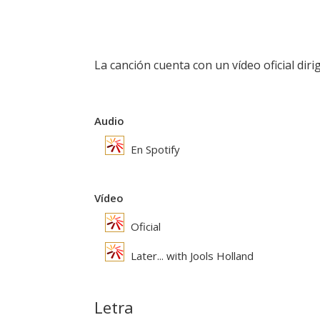
La canción cuenta con un vídeo oficial dir
Audio
En Spotify
Vídeo
Oficial
Later... with Jools Holland
Letra