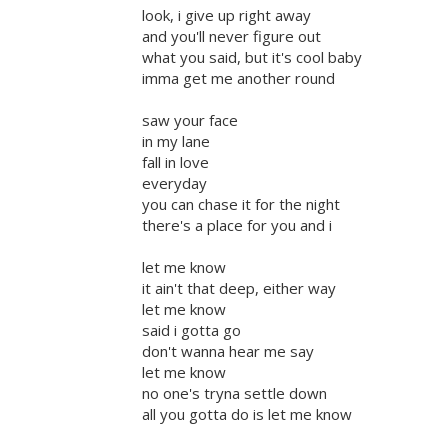
look, i give up right away
and you'll never figure out
what you said, but it's cool baby
imma get me another round
saw your face
in my lane
fall in love
everyday
you can chase it for the night
there's a place for you and i
let me know
it ain't that deep, either way
let me know
said i gotta go
don't wanna hear me say
let me know
no one's tryna settle down
all you gotta do is let me know