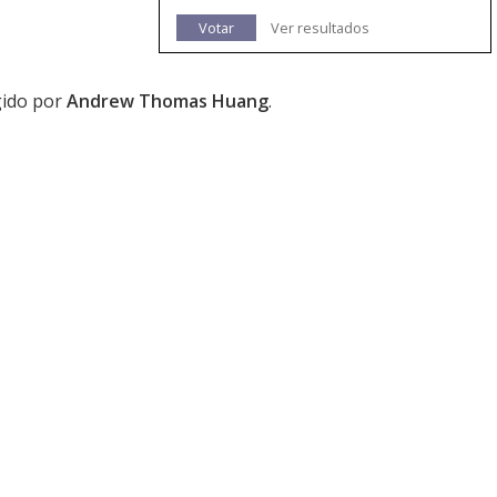
Votar
Ver resultados
igido por
Andrew Thomas Huang
.