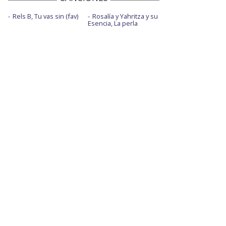
Rels B, Tu vas sin (fav)
Rosalía y Yahritza y su
Esencia, La perla