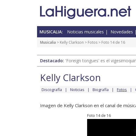
MUSICALIA:
Noticias musicales
Novedades
Musicalia
>
Kelly Clarkson
>
Fotos
> Foto 14 de 16
Destacado:
'Foreign tongues' es el vigesimoqui
Kelly Clarkson
Discografía
Noticias
Biografía
Fotos
Imagen de Kelly Clarkson en el canal de músic
Foto 14 de 16