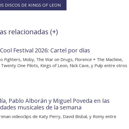
S DISCOS DE KINGS OF LEON
as relacionadas (
+
)
Cool Festival 2026: Cartel por días
o Fighters, Moby, The War on Drugs, Florence + The Machine,
 Twenty One Pilots, Kings of Leon, Nick Cave, y Pulp entre otros
lía, Pablo Alborán y Miguel Poveda en las
dades musicales de la semana
renan videoclips de Katy Perry, David Bisbal, y Romy entre