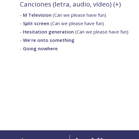
Canciones (letra, audio, vídeo) (
+
)
-
M Television
(
Can we please have fun
)
-
Split screen
(
Can we please have fun
)
-
Hesitation generation
(
Can we please have fun
)
-
We're onto something
-
Going nowhere