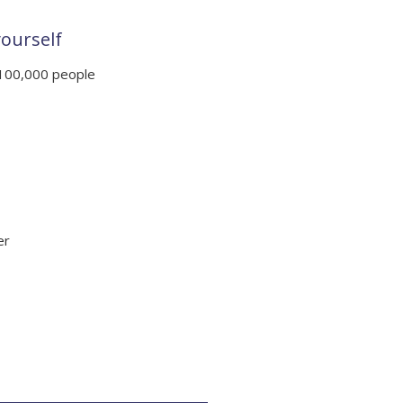
ourself
 100,000 people
er