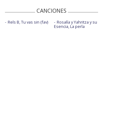
CANCIONES
Rels B, Tu vas sin (fav)
Rosalía y Yahritza y su
Esencia, La perla