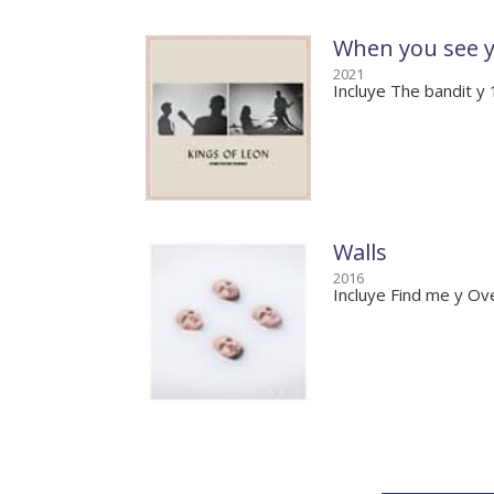
When you see y
2021
Incluye The bandit y
Walls
2016
Incluye Find me y Ov