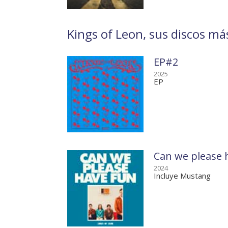
Kings of Leon, sus discos más
EP#2
2025
EP
Can we please 
2024
Incluye Mustang