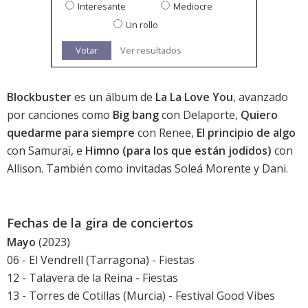
Interesante
Mediocre
Un rollo
Votar
Ver resultados
Blockbuster
es un álbum de
La La Love You
, avanzado
por canciones como
Big bang
con Delaporte,
Quiero
quedarme para siempre
con Renee,
El principio de algo
con Samuraï, e
Himno (para los que están jodidos)
con
Allison. También como invitadas Soleá Morente y Dani.
Fechas de la gira de conciertos
Mayo
(2023)
06 - El Vendrell (Tarragona) - Fiestas
12 - Talavera de la Reina - Fiestas
13 - Torres de Cotillas (Murcia) - Festival Good Vibes