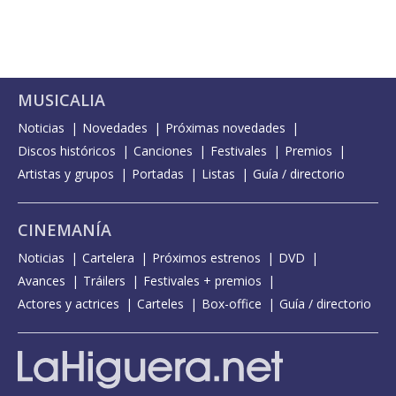
MUSICALIA
Noticias
Novedades
Próximas novedades
Discos históricos
Canciones
Festivales
Premios
Artistas y grupos
Portadas
Listas
Guía / directorio
CINEMANÍA
Noticias
Cartelera
Próximos estrenos
DVD
Avances
Tráilers
Festivales + premios
Actores y actrices
Carteles
Box-office
Guía / directorio