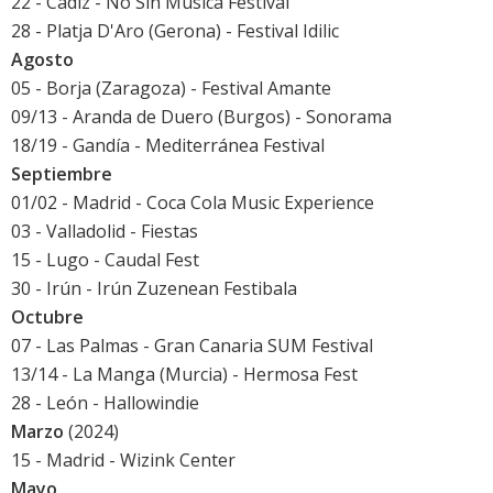
22 - Cádiz -
No Sin Música Festival
28 - Platja D'Aro (Gerona) - Festival Idilic
Agosto
05 - Borja (Zaragoza) -
Festival Amante
09/13 - Aranda de Duero (Burgos) -
Sonorama
18/19 - Gandía -
Mediterránea Festival
Septiembre
01/02 - Madrid - Coca Cola Music Experience
03 - Valladolid - Fiestas
15 - Lugo -
Caudal Fest
30 - Irún - Irún Zuzenean Festibala
Octubre
07 - Las Palmas -
Gran Canaria SUM Festival
13/14 - La Manga (Murcia) - Hermosa Fest
28 - León - Hallowindie
Marzo
(2024)
15 - Madrid - Wizink Center
Mayo