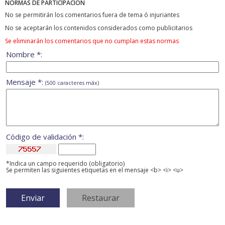
NORMAS DE PARTICIPACIÓN
No se permitirán los comentarios fuera de tema ó injuriantes
No se aceptarán los contenidos considerados como publicitarios
Se eliminarán los comentarios que no cumplan estas normas
Nombre *:
Mensaje *:
(500 caracteres máx)
Código de validación *:
*Indica un campo requerido (obligatorio)
Se permiten las siguientes etiquetas en el mensaje <b> <i> <u>