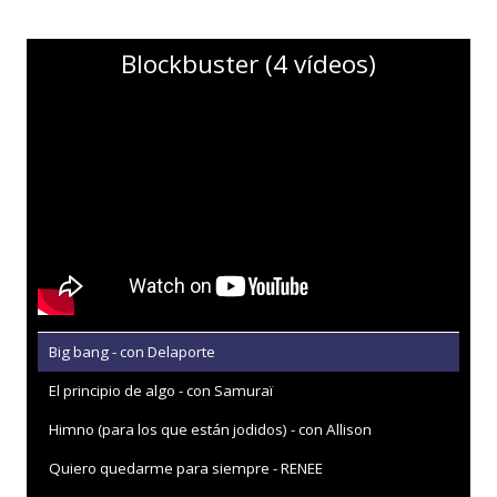
Blockbuster (4 vídeos)
Big bang - con Delaporte
El principio de algo - con Samuraï
Himno (para los que están jodidos) - con Allison
Quiero quedarme para siempre - RENEE