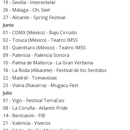
19 - Sevilla -
Interestelar
26 - Málaga -
Oh, See!
27 - Alicante - Spring Festival
Junio
01 - CDMX (México) - Bajo Circuito
02 - Toluca (México) - Teatro IMSS
03 - Querétaro (México) - Teatro IMSS
09 - Palencia -
Palencia Sonora
10 - Palma de Mallorca - La Gran Verbena
16 - La Roda (Albacete) -
Festival de los Sentidos
22 - Madrid -
Tomavistas
23 - Viana (Navarra) - Mugacu Fest
Julio
01 - Vigo -
Festival TerraCeo
08 - La Coruña - Atlantic Pride
14 - Benicasim -
FIB
21 - Valencia - Viveros