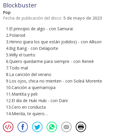
Blockbuster
Pop
Fecha de publicación del disco:
5 de mayo de 2023
1.El principio de algo - con Samuraï
2.Polaroid
3.Himno (para los que están jodidos) - con Allison
4.Big Bang - con Delaporte
5.Willy el tuerto
6.Quiero quedarme para siempre - con Reneé
7.Todo mal
8.La canción del verano
9.Los ojos, chica no mienten - con Soleá Morente
10.Canción a quemarropa
11.Mantita y peli
12.El día de Huki Huki - con Dani
13.Cero en conducta
14.Mierda, te quiero…