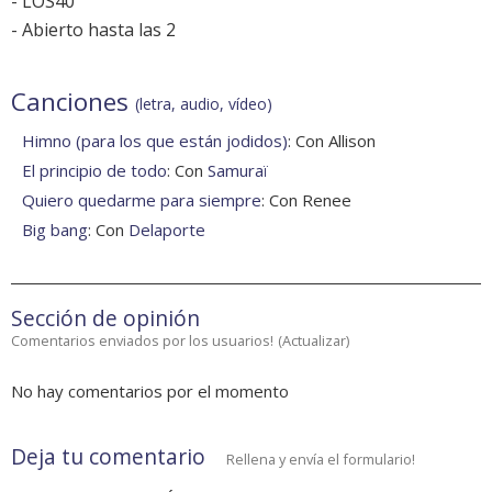
-
LOS40
-
Abierto hasta las 2
Canciones
(letra, audio, vídeo)
Himno (para los que están jodidos)
: Con Allison
El principio de todo
: Con
Samuraï
Quiero quedarme para siempre
: Con Renee
Big bang
: Con
Delaporte
Sección de opinión
Comentarios enviados por los usuarios!
(
Actualizar
)
No hay comentarios por el momento
Deja tu comentario
Rellena y envía el formulario!