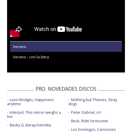
Verano
Verano - con la letra
PRO. NOVEDADES DISCOS
Leon Bridges, Happiness
Nothing but Thieves, Stray
anytime
dogs
Interpol, This mirror weighs a
Peter Gabriel, o/i
ton
Beck, Ride lonesome
Becky G, Baraja bendita
Los Enemigos, Canciones