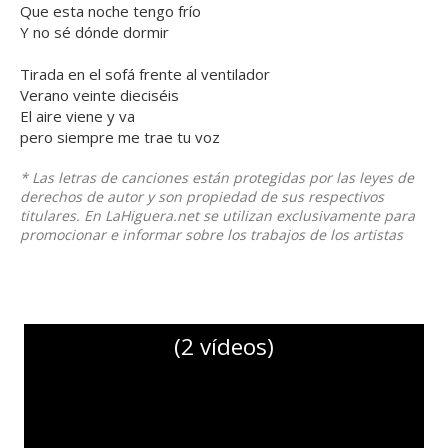
Que esta noche tengo frío
Y no sé dónde dormir
Tirada en el sofá frente al ventilador
Verano veinte dieciséis
El aire viene y va
pero siempre me trae tu voz
* Las letras de canciones están protegidas por las leyes de
derechos de autor y son propiedad de sus respectivos
titulares. En LaHiguera.net se utilizan exclusivamente para
promocionar e informar sobre los trabajos de los artistas
(2 vídeos)