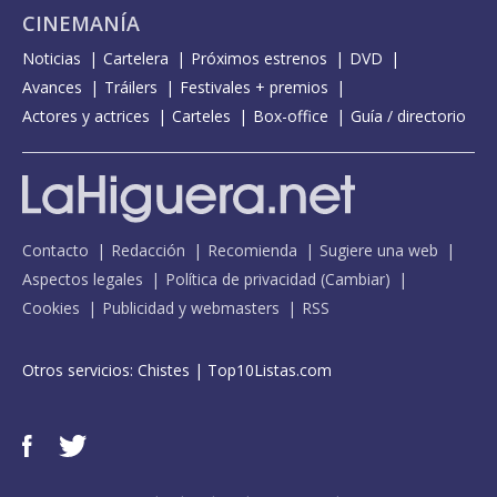
CINEMANÍA
Noticias
Cartelera
Próximos estrenos
DVD
Avances
Tráilers
Festivales + premios
Actores y actrices
Carteles
Box-office
Guía / directorio
Contacto
Redacción
Recomienda
Sugiere una web
Aspectos legales
Política de privacidad
(
Cambiar
)
Cookies
Publicidad y webmasters
RSS
Otros servicios:
Chistes
|
Top10Listas.com