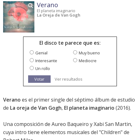
Verano
El planeta imaginario
La Oreja de Van Gogh
El disco te parece que es:
Genial
Muy bueno
Interesante
Mediocre
Un rollo
Votar
Ver resultados
Verano
es el primer single del séptimo álbum de estudio
de
La oreja de Van Gogh
,
El planeta imaginario
(2016).
Una composición de Aureo Baqueiro y Xabi San Martin,
cuya intro tiene elementos musicales del "Children" de