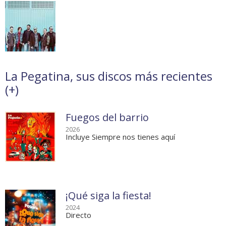
La Pegatina, sus discos más recientes
(
+
)
Fuegos del barrio
2026
Incluye Siempre nos tienes aquí
¡Qué siga la fiesta!
2024
Directo