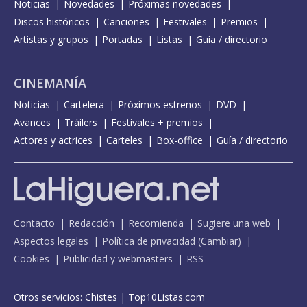
Noticias
Novedades
Próximas novedades
Discos históricos
Canciones
Festivales
Premios
Artistas y grupos
Portadas
Listas
Guía / directorio
CINEMANÍA
Noticias
Cartelera
Próximos estrenos
DVD
Avances
Tráilers
Festivales + premios
Actores y actrices
Carteles
Box-office
Guía / directorio
Contacto
Redacción
Recomienda
Sugiere una web
Aspectos legales
Política de privacidad
(
Cambiar
)
Cookies
Publicidad y webmasters
RSS
Otros servicios:
Chistes
|
Top10Listas.com