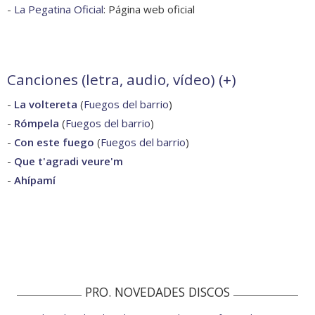
-
La Pegatina Oficial
: Página web oficial
Canciones (letra, audio, vídeo) (
+
)
-
La voltereta
(
Fuegos del barrio
)
-
Rómpela
(
Fuegos del barrio
)
-
Con este fuego
(
Fuegos del barrio
)
-
Que t'agradi veure'm
-
Ahípamí
PRO. NOVEDADES DISCOS