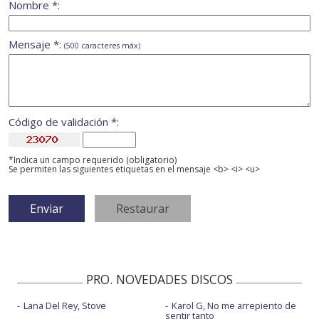
Nombre *:
Mensaje *:
(500 caracteres máx)
Código de validación *:
*Indica un campo requerido (obligatorio)
Se permiten las siguientes etiquetas en el mensaje <b> <i> <u>
PRO. NOVEDADES DISCOS
Lana Del Rey, Stove
Karol G, No me arrepiento de
sentir tanto