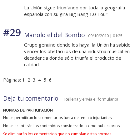
La Unión sigue triunfando por toda la geografía
española con su gira Big Bang 1.0 Tour.
#29
Manolo el del Bombo
09/10/2010 | 01:25
Grupo genuino donde los haya, la Unión ha sabido
vencer los obstáculos de una industria musical en
decadencia donde sólo triunfa el producto de
calidad.
Páginas:
1
2
3
4
5
6
Deja tu comentario
Rellena y envía el formulario!
NORMAS DE PARTICIPACIÓN
No se permitirán los comentarios fuera de tema ó injuriantes
No se aceptarán los contenidos considerados como publicitarios
Se eliminarán los comentarios que no cumplan estas normas