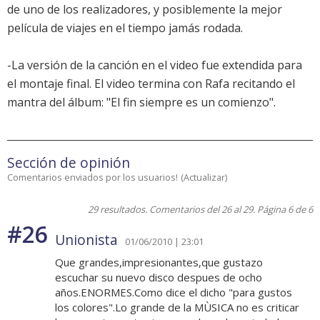
de uno de los realizadores, y posiblemente la mejor
película de viajes en el tiempo jamás rodada.
-La versión de la canción en el video fue extendida para
el montaje final. El video termina con Rafa recitando el
mantra del álbum: "El fin siempre es un comienzo".
Sección de opinión
Comentarios enviados por los usuarios!
(
Actualizar
)
29 resultados. Comentarios del 26 al 29. Página 6 de 6
#26
Unionista
01/06/2010 | 23:01
Que grandes,impresionantes,que gustazo
escuchar su nuevo disco despues de ocho
años.ENORMES.Como dice el dicho "para gustos
los colores".Lo grande de la MÙSICA no es criticar