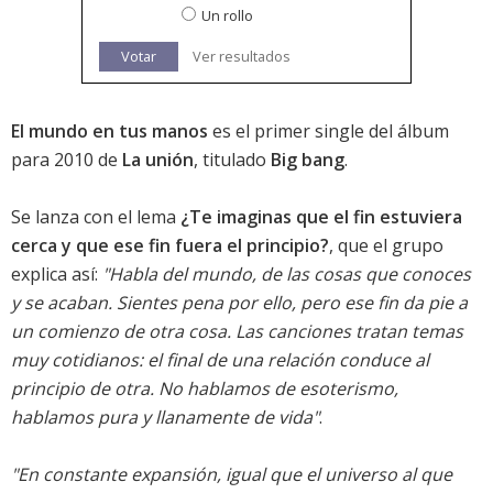
Un rollo
Votar
Ver resultados
El mundo en tus manos
es el primer single del álbum
para 2010 de
La unión
, titulado
Big bang
.
Se lanza con el lema
¿Te imaginas que el fin estuviera
cerca y que ese fin fuera el principio?
, que el grupo
explica así:
"Habla del mundo, de las cosas que conoces
y se acaban. Sientes pena por ello, pero ese fin da pie a
un comienzo de otra cosa. Las canciones tratan temas
muy cotidianos: el final de una relación conduce al
principio de otra. No hablamos de esoterismo,
hablamos pura y llanamente de vida"
.
"En constante expansión, igual que el universo al que