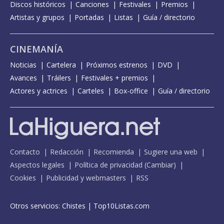
Discos históricos
Canciones
Festivales
Premios
Artistas y grupos
Portadas
Listas
Guía / directorio
CINEMANÍA
Noticias
Cartelera
Próximos estrenos
DVD
Avances
Tráilers
Festivales + premios
Actores y actrices
Carteles
Box-office
Guía / directorio
Contacto
Redacción
Recomienda
Sugiere una web
Aspectos legales
Política de privacidad
(
Cambiar
)
Cookies
Publicidad y webmasters
RSS
Otros servicios:
Chistes
|
Top10Listas.com