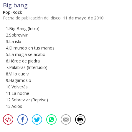
Big bang
Pop-Rock
Fecha de publicación del disco:
11 de mayo de 2010
1.Big Bang (Intro)
2.Sobrevivir
3.La isla
4.El mundo en tus manos
5.La magia se acabó
6.Héroe de piedra
7.Palabras (Interludio)
8.Vi lo que vi
9.Hagámoslo
10.Volverás
11.La noche
12.Sobrevivir (Reprise)
13.Adiós