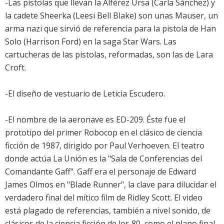
-Las pistolas que llevan la Alférez Ursa (Carla Sánchez) y
la cadete Sheerka (Leesi Bell Blake) son unas Mauser, un
arma nazi que sirvió de referencia para la pistola de Han
Solo (Harrison Ford) en la saga Star Wars. Las
cartucheras de las pistolas, reformadas, son las de Lara
Croft.
-El diseño de vestuario de Leticia Escudero.
-El nombre de la aeronave es ED-209. Éste fue el
prototipo del primer Robocop en el clásico de ciencia
ficción de 1987, dirigido por Paul Verhoeven. El teatro
donde actúa La Unión es la "Sala de Conferencias del
Comandante Gaff". Gaff era el personaje de Edward
James Olmos en "Blade Runner", la clave para dilucidar el
verdadero final del mítico film de Ridley Scott. El video
está plagado de referencias, también a nivel sonido, de
clásicos de la ciencia ficción de los 80, como el plano final,