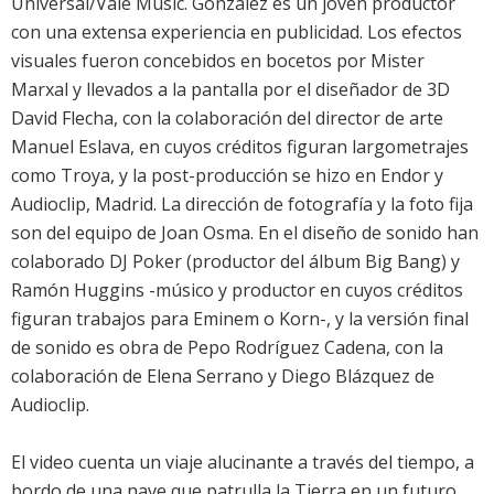
Universal/Vale Music. González es un joven productor
con una extensa experiencia en publicidad. Los efectos
visuales fueron concebidos en bocetos por Mister
Marxal y llevados a la pantalla por el diseñador de 3D
David Flecha, con la colaboración del director de arte
Manuel Eslava, en cuyos créditos figuran largometrajes
como
Troya
, y la post-producción se hizo en Endor y
Audioclip, Madrid. La dirección de fotografía y la foto fija
son del equipo de Joan Osma. En el diseño de sonido han
colaborado DJ Poker (productor del álbum Big Bang) y
Ramón Huggins -músico y productor en cuyos créditos
figuran trabajos para Eminem o Korn-, y la versión final
de sonido es obra de Pepo Rodríguez Cadena, con la
colaboración de Elena Serrano y Diego Blázquez de
Audioclip.
El video cuenta un viaje alucinante a través del tiempo, a
bordo de una nave que patrulla la Tierra en un futuro