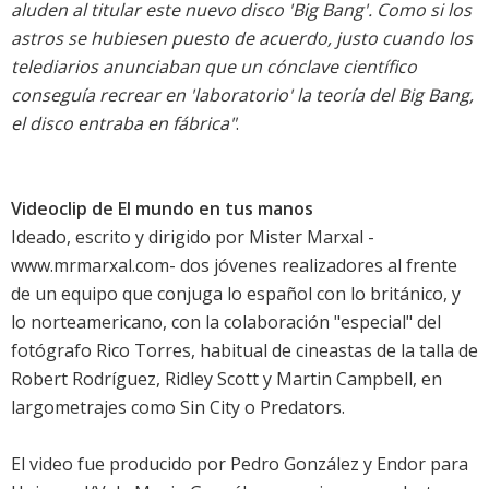
aluden al titular este nuevo disco 'Big Bang'. Como si los
astros se hubiesen puesto de acuerdo, justo cuando los
telediarios anunciaban que un cónclave científico
conseguía recrear en 'laboratorio' la teoría del Big Bang,
el disco entraba en fábrica"
.
Videoclip de El mundo en tus manos
Ideado, escrito y dirigido por Mister Marxal -
www.mrmarxal.com- dos jóvenes realizadores al frente
de un equipo que conjuga lo español con lo británico, y
lo norteamericano, con la colaboración "especial" del
fotógrafo Rico Torres, habitual de cineastas de la talla de
Robert Rodríguez, Ridley Scott y Martin Campbell, en
largometrajes como
Sin City
o
Predators
.
El video fue producido por Pedro González y Endor para