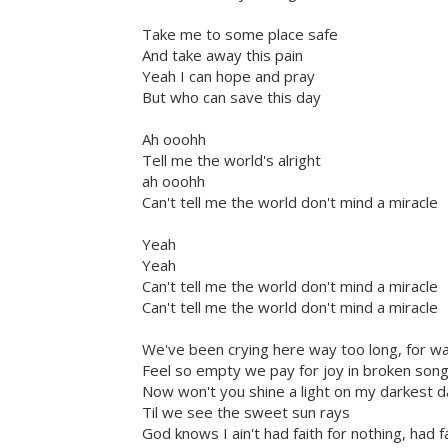
Take me to some place safe
And take away this pain
Yeah I can hope and pray
But who can save this day
Ah ooohh
Tell me the world's alright
ah ooohh
Can't tell me the world don't mind a miracle
Yeah
Yeah
Can't tell me the world don't mind a miracle
Can't tell me the world don't mind a miracle
We've been crying here way too long, for wa
Feel so empty we pay for joy in broken son
Now won't you shine a light on my darkest 
Til we see the sweet sun rays
God knows I ain't had faith for nothing, had f