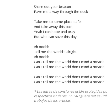
Share out your beacon
Pave me a way through the dusk
Take me to some place safe
And take away this pain
Yeah I can hope and pray
But who can save this day
Ah ooohh
Tell me the world's alright
Ah ooohh
Can't tell me the world don't mind a miracle
Can't tell me the world don't mind a miracle
Can't tell me the world don't mind a miracle
Can't tell me the world don't mind a miracle
* Las letras de canciones están protegidas p
respectivos titulares. En LaHiguera.net se ut
trabajos de los artistas