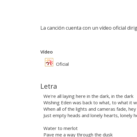
La canción cuenta con un vídeo oficial dir
Vídeo
Oficial
Letra
We're all laying here in the dark, in the dark
Wishing Eden was back to what, to what it 
When all of the lights and cameras fade, hey 
Just empty heads and lonely hearts, lonely h
Water to merlot
Pave me a way through the dusk