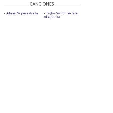
CANCIONES
Aitana, Superestrella
Taylor Swift, The fate
of Ophelia