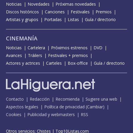
Noticias
Novedades
Próximas novedades
Discos históricos
Canciones
Festivales
Premios
Artistas y grupos
Portadas
Listas
Guía / directorio
CINEMANÍA
Noticias
Cartelera
Próximos estrenos
DVD
Avances
Tráilers
Festivales + premios
Actores y actrices
Carteles
Box-office
Guía / directorio
Contacto
Redacción
Recomienda
Sugiere una web
Aspectos legales
Política de privacidad
(
Cambiar
)
Cookies
Publicidad y webmasters
RSS
Otros servicios:
Chistes
|
Top10Listas.com