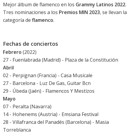
Mejor álbum de flamenco en los
Grammy Latinos 2022
.
Tres nominaciones a los
Premios MIN 2023
, se llevan la
categoría de
flamenco
.
Fechas de conciertos
Febrero
(2022)
27 - Fuenlabrada (Madrid) - Plaza de la Constitución
Abril
02 - Perpignan (Francia) - Casa Musicale
27 - Barcelona - Luz De Gas, Guitar Bcn
29 - Úbeda (Jaén) - Flamencos Y Mestizos
Mayo
07 - Peralta (Navarra)
14 - Hohenems (Austria) - Emsiana Festival
28 - Villafranca del Panadés (Barcelona) - Masia
Torreblanca