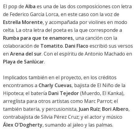
El pop de
Alba
es una de las dos composiciones con letra
de Federico García Lorca, en este caso con la voz de
Estrella Morente
, y acompañada por violines en modo
celta. La otra letra del poeta es la que corresponde a
Rumba para que te enamores
, una canción con la
colaboración de
Tomatito
.
Dani Flaco
escribió sus versos
en
Arena del sur
. Con el espíritu de Antonio Machado en
Playa de Sanlúcar
.
Implicados también en el proyecto, en los créditos
encontramos a
Charly Cuevas
, bajista de El Niño de la
Hipoteca; el batería
Dani Tejedor
(Muerdo, El Kanka),
arreglista para otros artistas como Marc Parrot; el
también batería, y percusionista,
Juan Ruíz
;
Bori Albero
,
contrabajista de Silvia Pérez Cruz; y el actor y músico
Álex O'Dogherty
, sumando al jaleo y las palmas.