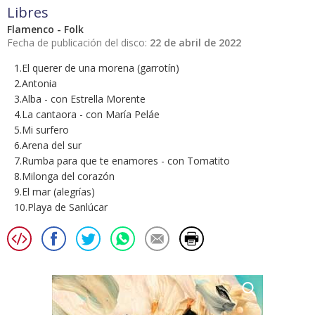
Libres
Flamenco - Folk
Fecha de publicación del disco:
22 de abril de 2022
1.El querer de una morena (garrotín)
2.Antonia
3.Alba - con Estrella Morente
4.La cantaora - con María Peláe
5.Mi surfero
6.Arena del sur
7.Rumba para que te enamores - con Tomatito
8.Milonga del corazón
9.El mar (alegrías)
10.Playa de Sanlúcar