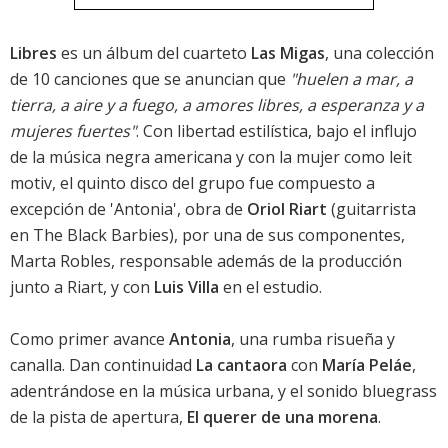
Libres
es un álbum del cuarteto
Las Migas
, una colección
de 10 canciones que se anuncian que
"huelen a mar, a
tierra, a aire y a fuego, a amores libres, a esperanza y a
mujeres fuertes"
. Con libertad estilística, bajo el influjo
de la música negra americana y con la mujer como leit
motiv, el quinto disco del grupo fue compuesto a
excepción de '
Antonia
', obra de
Oriol Riart
(guitarrista
en The Black Barbies), por una de sus componentes,
Marta Robles, responsable además de la producción
junto a Riart, y con
Luis Villa
en el estudio.
Como primer avance
Antonia
, una rumba risueña y
canalla. Dan continuidad
La cantaora
con
María Peláe
,
adentrándose en la música urbana, y el sonido bluegrass
de la pista de apertura,
El querer de una morena
.