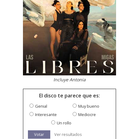
Incluye Antonia
El disco te parece que es:
Genial
Muy bueno
Interesante
Mediocre
Un rollo
Votar
Ver resultados