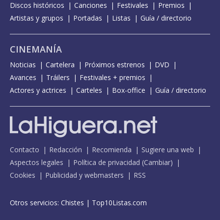
Discos históricos
Canciones
Festivales
Premios
Artistas y grupos
Portadas
Listas
Guía / directorio
CINEMANÍA
Noticias
Cartelera
Próximos estrenos
DVD
Avances
Tráilers
Festivales + premios
Actores y actrices
Carteles
Box-office
Guía / directorio
Contacto
Redacción
Recomienda
Sugiere una web
Aspectos legales
Política de privacidad
(
Cambiar
)
Cookies
Publicidad y webmasters
RSS
Otros servicios:
Chistes
|
Top10Listas.com