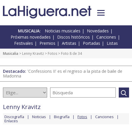
MUSICALIA:
Noticias musicales
Novedades
Próximas novedades
Discos históricos
Canciones
Festivales
Premios
Artistas
Portadas
Listas
Musicalia
>
Lenny Kravitz
>
Fotos
> Foto 8 de 34
Destacado:
'Confessions II' es el regreso a la pista de baile de
Madonna
Lenny Kravitz
Discografía
Noticias
Biografía
Fotos
Canciones
Enlaces