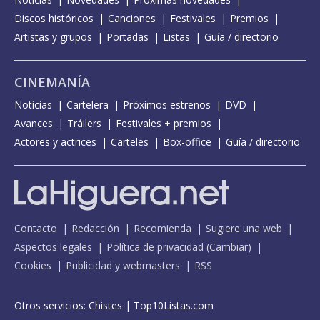
Discos históricos
Canciones
Festivales
Premios
Artistas y grupos
Portadas
Listas
Guía / directorio
CINEMANÍA
Noticias
Cartelera
Próximos estrenos
DVD
Avances
Tráilers
Festivales + premios
Actores y actrices
Carteles
Box-office
Guía / directorio
Contacto
Redacción
Recomienda
Sugiere una web
Aspectos legales
Política de privacidad
(
Cambiar
)
Cookies
Publicidad y webmasters
RSS
Otros servicios:
Chistes
|
Top10Listas.com