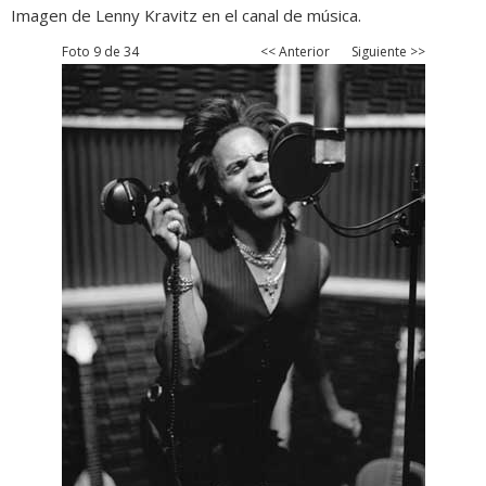
Imagen de Lenny Kravitz en el canal de música.
Foto 9 de 34
<< Anterior
Siguiente >>