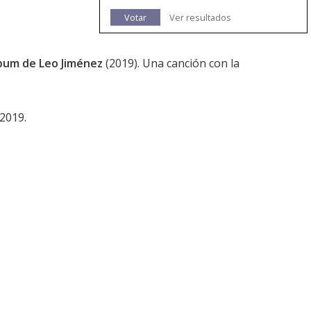
Votar
Ver resultados
bum de Leo Jiménez
(2019). Una canción con la
 2019.