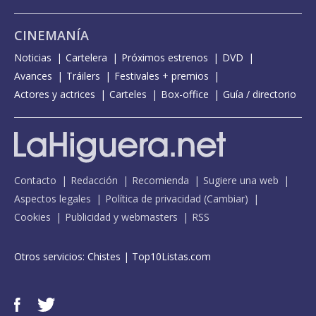
CINEMANÍA
Noticias
Cartelera
Próximos estrenos
DVD
Avances
Tráilers
Festivales + premios
Actores y actrices
Carteles
Box-office
Guía / directorio
Contacto
Redacción
Recomienda
Sugiere una web
Aspectos legales
Política de privacidad
(
Cambiar
)
Cookies
Publicidad y webmasters
RSS
Otros servicios:
Chistes
|
Top10Listas.com