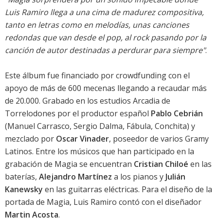
Luis Ramiro llega a una cima de madurez compositiva,
tanto en letras como en melodías, unas canciones
redondas que van desde el pop, al rock pasando por la
canción de autor destinadas a perdurar para siempre"
.
Este álbum fue financiado por crowdfunding con el
apoyo de más de 600 mecenas llegando a recaudar más
de 20.000. Grabado en los estudios Arcadia de
Torrelodones por el productor español
Pablo Cebrián
(
Manuel Carrasco
,
Sergio Dalma
,
Fábula
,
Conchita
) y
mezclado por
Oscar Vinader
, poseedor de varios Gramy
Latinos. Entre los músicos que han participado en la
grabación de Magia se encuentran
Cristian Chiloé
en las
baterías,
Alejandro Martínez
a los pianos y
Julián
Kanewsky
en las guitarras eléctricas. Para el diseño de la
portada de Magia, Luis Ramiro contó con el diseñador
Martin Acosta
.