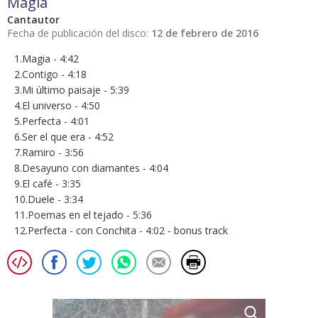
Magia
Cantautor
Fecha de publicación del disco:
12 de febrero de 2016
1.Magia - 4:42
2.Contigo - 4:18
3.Mi último paisaje - 5:39
4.El universo - 4:50
5.Perfecta - 4:01
6.Ser el que era - 4:52
7.Ramiro - 3:56
8.Desayuno con diamantes - 4:04
9.El café - 3:35
10.Duele - 3:34
11.Poemas en el tejado - 5:36
12.Perfecta - con Conchita - 4:02 - bonus track