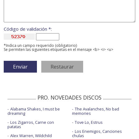
Código de validación *:
*Indica un campo requerido (obligatorio)
Se permiten las siguientes etiquetas en el mensaje <b> <i> <u>
PRO. NOVEDADES DISCOS
Alabama Shakes, I must be
The Avalanches, No bad
dreaming
memories
Los Zigarros, Carne con
Tove Lo, Estrus
patatas
Los Enemigos, Canciones
Alex Warren, Wildchild
chulas