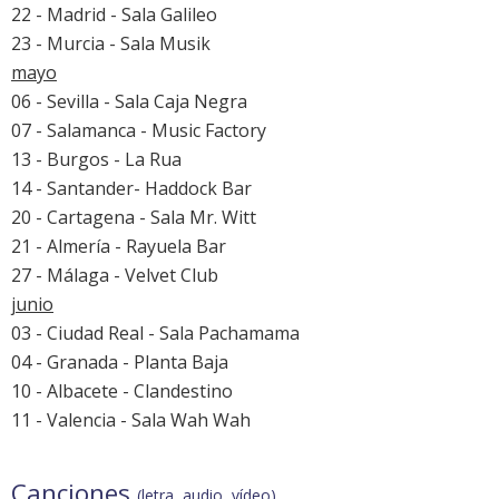
22 - Madrid - Sala Galileo
23 - Murcia - Sala Musik
mayo
06 - Sevilla - Sala Caja Negra
07 - Salamanca - Music Factory
13 - Burgos - La Rua
14 - Santander- Haddock Bar
20 - Cartagena - Sala Mr. Witt
21 - Almería - Rayuela Bar
27 - Málaga - Velvet Club
junio
03 - Ciudad Real - Sala Pachamama
04 - Granada - Planta Baja
10 - Albacete - Clandestino
11 - Valencia - Sala Wah Wah
Canciones
(letra, audio, vídeo)