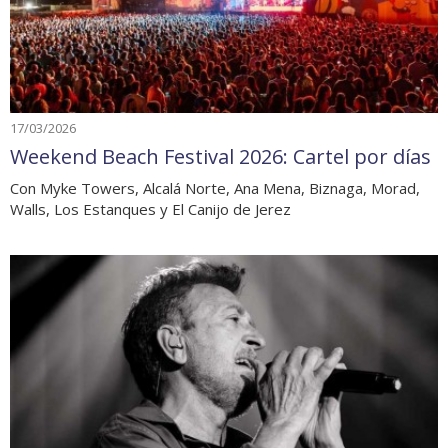
17/03/2026
Weekend Beach Festival 2026: Cartel por días
Con Myke Towers, Alcalá Norte, Ana Mena, Biznaga, Morad,
Walls, Los Estanques y El Canijo de Jerez