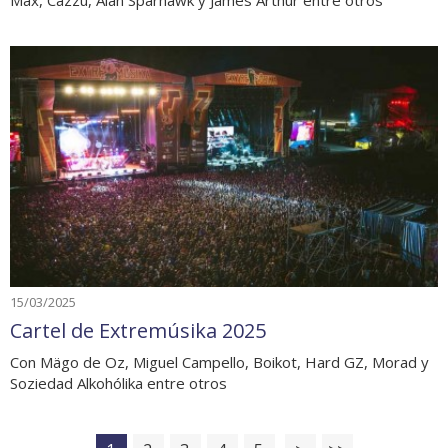
Max, Cazzu, Alan Sparhawk y James Arthur entre otros
15/03/2025
Cartel de Extremúsika 2025
Con Mägo de Oz, Miguel Campello, Boikot, Hard GZ, Morad y
Soziedad Alkohólika entre otros