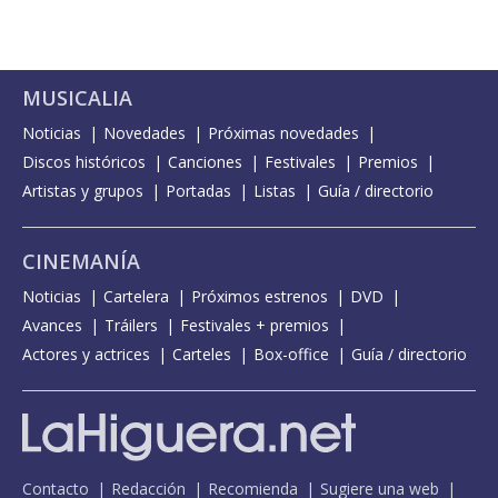
MUSICALIA
Noticias
Novedades
Próximas novedades
Discos históricos
Canciones
Festivales
Premios
Artistas y grupos
Portadas
Listas
Guía / directorio
CINEMANÍA
Noticias
Cartelera
Próximos estrenos
DVD
Avances
Tráilers
Festivales + premios
Actores y actrices
Carteles
Box-office
Guía / directorio
Contacto
Redacción
Recomienda
Sugiere una web