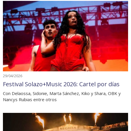
29/04/2026
Festival Solazo+Music 2026: Cartel por días
Con Delaossa, Sidonie, Marta Sánchez, Kiko y Shara, OBK y
Nancys Rubias entre otros