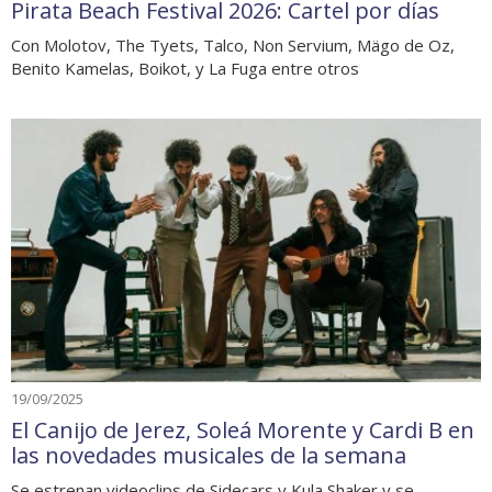
Pirata Beach Festival 2026: Cartel por días
Con Molotov, The Tyets, Talco, Non Servium, Mägo de Oz,
Benito Kamelas, Boikot, y La Fuga entre otros
19/09/2025
El Canijo de Jerez, Soleá Morente y Cardi B en
las novedades musicales de la semana
Se estrenan videoclips de Sidecars y Kula Shaker y se