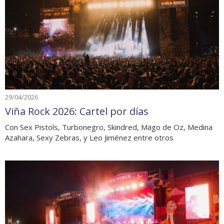
29/04/2026
Viña Rock 2026: Cartel por días
Con Sex Pistols, Turbonegro, Skindred, Mägo de Oz, Medina
Azahara, Sexy Zebras, y Leo Jiménez entre otros