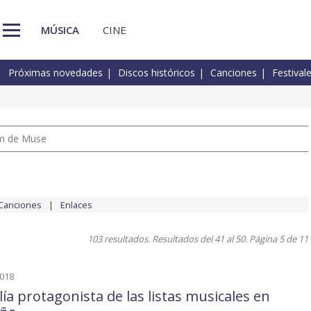
MÚSICA
CINE
Próximas novedades
Discos históricos
Canciones
Festival
um de Muse
Canciones
Enlaces
103 resultados. Resultados del 41 al 50. Página 5 de 11
2018
lía protagonista de las listas musicales en