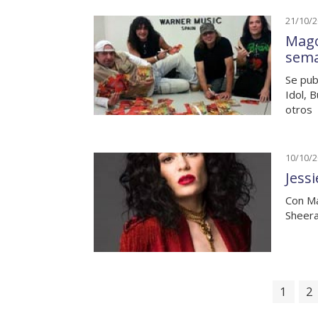
21/10/
Mago
sem
Se pub
Idol, 
otros
10/10/
Jess
Con Ma
Sheer
1
2