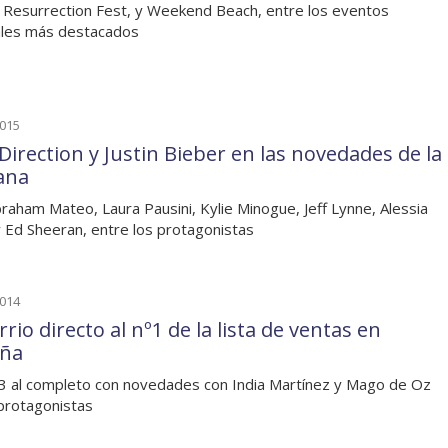
a, Resurrection Fest, y Weekend Beach, entre los eventos
ales más destacados
2015
Direction y Justin Bieber en las novedades de la
ana
raham Mateo, Laura Pausini, Kylie Minogue, Jeff Lynne, Alessia
y Ed Sheeran, entre los protagonistas
2014
rrio directo al nº1 de la lista de ventas en
ña
 3 al completo con novedades con India Martínez y Mago de Oz
protagonistas