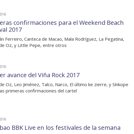
2016
eras confirmaciones para el Weekend Beach
val 2017
án Ferreiro, Canteca de Macao, Mala Rodríguez, La Pegatina,
e Oz, y Little Pepe, entre otros
2016
er avance del Viña Rock 2017
e Oz, Leo Jiménez, Talco, Narco, El último ke zierre, y Sínkope
las primeras confirmaciones del cartel
2016
lbao BBK Live en los festivales de la semana