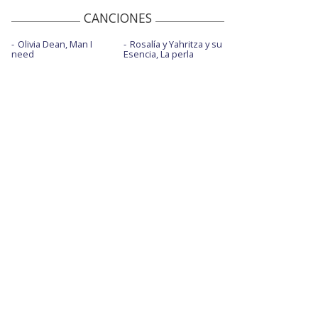
CANCIONES
Olivia Dean, Man I
Rosalía y Yahritza y su
need
Esencia, La perla