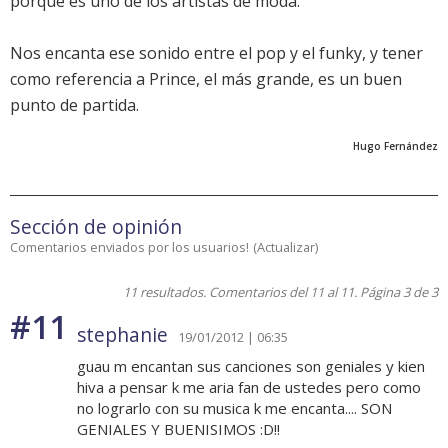
porque es uno de los artistas de moda.
Nos encanta ese sonido entre el pop y el funky, y tener
como referencia a Prince, el más grande, es un buen
punto de partida.
Hugo Fernández
Sección de opinión
Comentarios enviados por los usuarios!
(
Actualizar
)
11 resultados. Comentarios del 11 al 11. Página 3 de 3
#11
stephanie
19/01/2012 | 06:35
guau m encantan sus canciones son geniales y kien
hiva a pensar k me aria fan de ustedes pero como
no lograrlo con su musica k me encanta.... SON
GENIALES Y BUENISIMOS :D!!