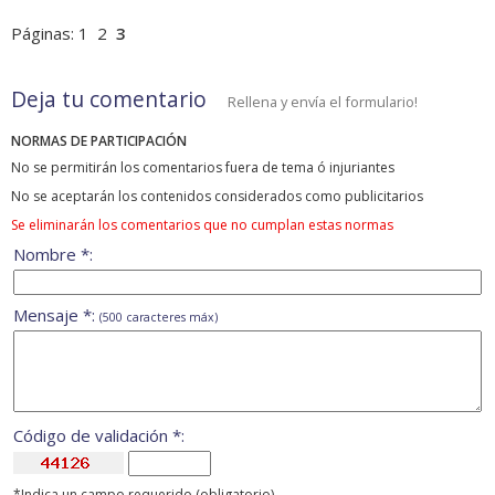
Páginas:
1
2
3
Deja tu comentario
Rellena y envía el formulario!
NORMAS DE PARTICIPACIÓN
No se permitirán los comentarios fuera de tema ó injuriantes
No se aceptarán los contenidos considerados como publicitarios
Se eliminarán los comentarios que no cumplan estas normas
Nombre *:
Mensaje *:
(500 caracteres máx)
Código de validación *:
*Indica un campo requerido (obligatorio)