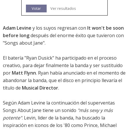
Votar
Ver resultados
Adam Levine
y los suyos regresan con
It won't be soon
before long
después del enorme éxito que tuvieron con
"Songs about Jane".
El batería "Ryan Dusick" ha participado en el proceso
creativo, para dejar finalmente la banda y ser sustituido
por
Matt Flynn
. Ryan había anunciado en el momento de
abandonar la banda, que el disco en principio llevaría el
título de
Musical Director
.
Según Adam Levine la continuación del superventas
Songs About Jane tiene un sonido
"más sexy y más
potente"
. Levin, lider de la banda, ha buscado la
inspiración en iconos de los '80 como Prince, Michael