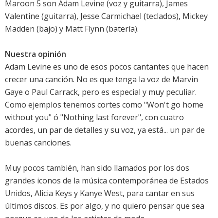
Maroon 5 son Adam Levine (voz y guitarra), James
Valentine (guitarra), Jesse Carmichael (teclados), Mickey
Madden (bajo) y Matt Flynn (batería).
Nuestra opinión
Adam Levine es uno de esos pocos cantantes que hacen
crecer una canción. No es que tenga la voz de Marvin
Gaye o Paul Carrack, pero es especial y muy peculiar.
Como ejemplos tenemos cortes como "Won't go home
without you" ó "Nothing last forever", con cuatro
acordes, un par de detalles y su voz, ya está... un par de
buenas canciones.
Muy pocos también, han sido llamados por los dos
grandes iconos de la música contemporánea de Estados
Unidos, Alicia Keys y Kanye West, para cantar en sus
últimos discos. Es por algo, y no quiero pensar que sea