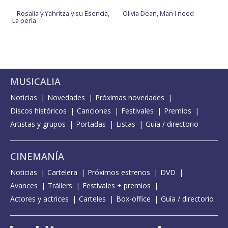
Rosalía y Yahritza y su Esencia,
Olivia Dean, Man I need
La perla
MUSICALIA
Noticias
Novedades
Próximas novedades
Discos históricos
Canciones
Festivales
Premios
Artistas y grupos
Portadas
Listas
Guía / directorio
CINEMANÍA
Noticias
Cartelera
Próximos estrenos
DVD
Avances
Tráilers
Festivales + premios
Actores y actrices
Carteles
Box-office
Guía / directorio