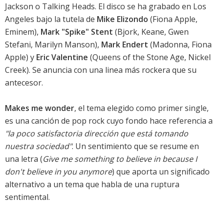
Jackson o Talking Heads. El disco se ha grabado en Los
Angeles bajo la tutela de
Mike Elizondo
(Fiona Apple,
Eminem),
Mark "Spike" Stent
(Bjork, Keane, Gwen
Stefani, Marilyn Manson),
Mark Endert
(Madonna, Fiona
Apple) y
Eric Valentine
(Queens of the Stone Age, Nickel
Creek). Se anuncia con una linea más rockera que su
antecesor.
Makes me wonder
, el tema elegido como primer single,
es una canción de pop rock cuyo fondo hace referencia a
"la poco satisfactoria dirección que está tomando
nuestra sociedad"
. Un sentimiento que se resume en
una letra (
Give me something to believe in because I
don't believe in you anymore
) que aporta un significado
alternativo a un tema que habla de una ruptura
sentimental.