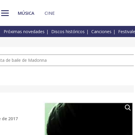
MÚSICA
CINE
Próximas novedades
Discos históricos
Canciones
Festival
pista de baile de Madonna
 de 2017