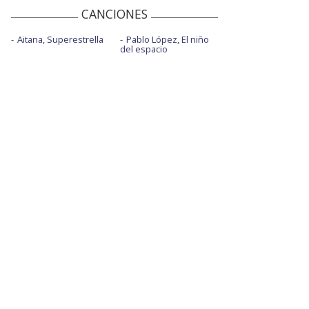
CANCIONES
Aitana, Superestrella
Pablo López, El niño
del espacio