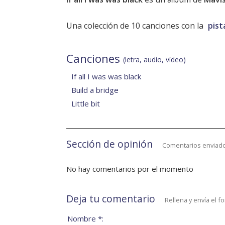
Una colección de 10 canciones con la
pist
Canciones
(letra, audio, vídeo)
If all I was was black
Build a bridge
Little bit
Sección de opinión
Comentarios enviado
No hay comentarios por el momento
Deja tu comentario
Rellena y envía el f
Nombre *: