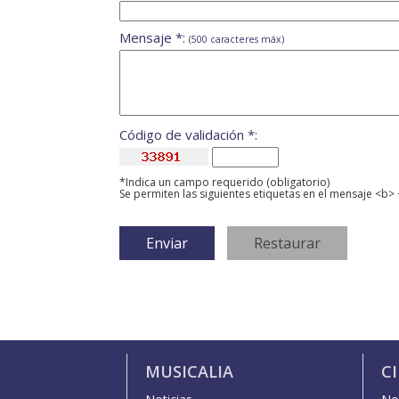
Mensaje *:
(500 caracteres máx)
Código de validación *:
*Indica un campo requerido (obligatorio)
Se permiten las siguientes etiquetas en el mensaje <b> 
MUSICALIA
C