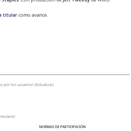
a titular
como avance.
s por los usuarios!
(
Actualizar
)
ormulario!
NORMAS DE PARTICIPACIÓN