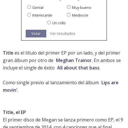
Genial
Muy bueno
Interesante
Mediocre
Un rollo
Votar
Ver resultados
Title
es el título del primer EP por un lado, y del primer
gran álbum por otro de
Meghan Trainor
. En ambos se
incluye el single de éxito
All about that bass
.
Como single previo al lanzamiento del álbum
Lips are
movin'
.
Title, el EP
El primer disco de Megan se lanza primero como EP, el 9
de septiembre de 2014, con 4 canciones que al final