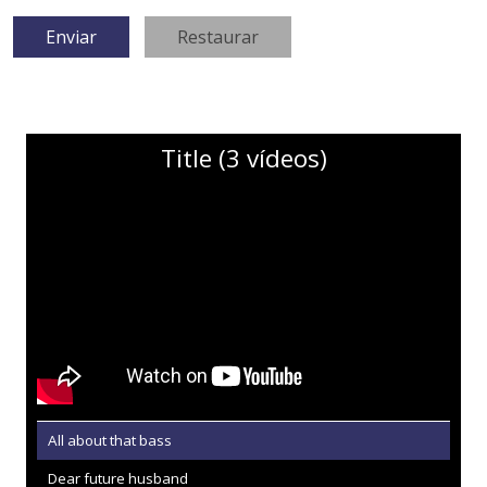
Title (3 vídeos)
All about that bass
Dear future husband