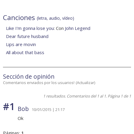
Canciones
(letra, audio, vídeo)
Like I'm gonna lose you
: Con
John Legend
Dear future husband
Lips are movin
All about that bass
Sección de opinión
Comentarios enviados por los usuarios!
(
Actualizar
)
1 resultados. Comentarios del 1 al 1. Página 1 de 1
#1
Bob
10/01/2015 | 21:17
Ok
Páginas:
1