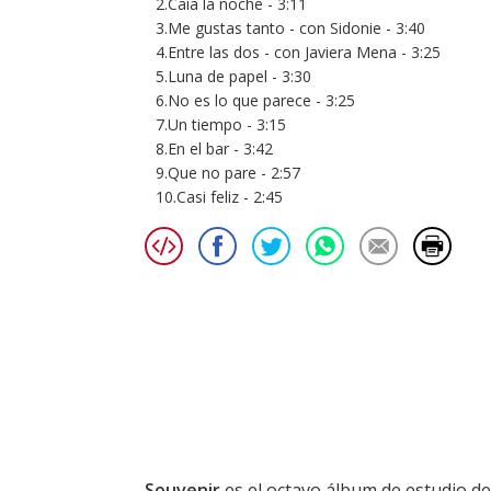
2.Caía la noche - 3:11
3.Me gustas tanto - con Sidonie - 3:40
4.Entre las dos - con Javiera Mena - 3:25
5.Luna de papel - 3:30
6.No es lo que parece - 3:25
7.Un tiempo - 3:15
8.En el bar - 3:42
9.Que no pare - 2:57
10.Casi feliz - 2:45
Souvenir
es el octavo álbum de estudio d