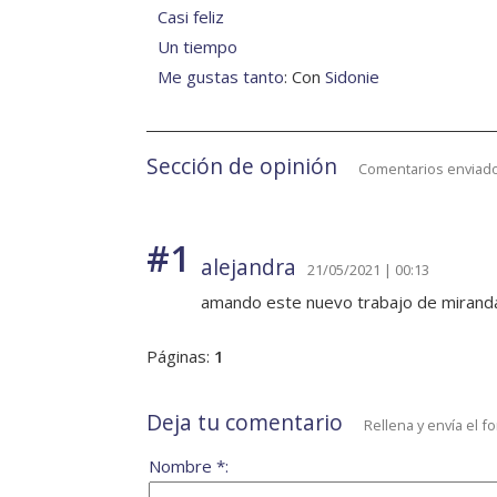
Casi feliz
Un tiempo
Me gustas tanto
: Con
Sidonie
Sección de opinión
Comentarios enviado
#1
alejandra
21/05/2021 | 00:13
amando este nuevo trabajo de mirand
Páginas:
1
Deja tu comentario
Rellena y envía el f
Nombre *: