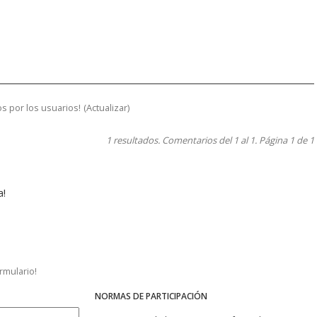
s por los usuarios!
(
Actualizar
)
1 resultados. Comentarios del 1 al 1. Página 1 de 1
a!
ormulario!
NORMAS DE PARTICIPACIÓN