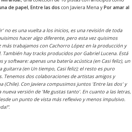
una de papel
,
Entre las dos
con Javiera Mena y
Por amar al
r' no es una vuelta a los inicios, es una revisión de toda
uisimos hacer algo diferente, pero esta vez quisimos
z más trabajamos con Cachorro López en la producción y
l. También hay tracks producidos por Gabriel Lucena. Está
 software: apenas una batería acústica (en Casi feliz), un
guitarra (en Un tiempo, Casi feliz); el resto es puro
es. Tenemos dos colaboraciones de artistas amigos y
a (Chile). Con Javiera compusimos juntos 'Entre las dos' y
 nueva versión de 'Me gustas tanto'. En cuanto a las letras,
esde un punto de vista más reflexivo y menos impulsivo.
da!"
.