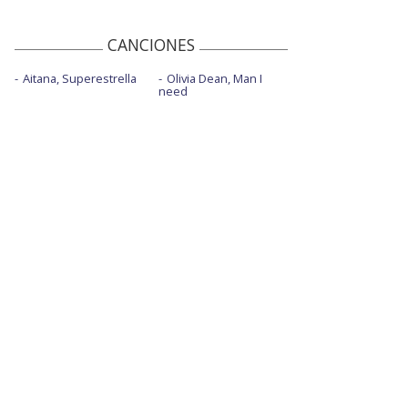
CANCIONES
Aitana, Superestrella
Olivia Dean, Man I
need