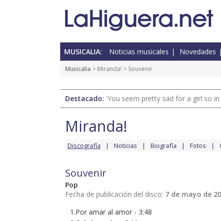
MUSICALIA:
Noticias musicales
Novedades
Musicalia
>
Miranda!
> Souvenir
Destacado:
'You seem pretty sad for a girl so in
Miranda!
Discografía
Noticias
Biografía
Fotos
Souvenir
Pop
Fecha de publicación del disco:
7 de mayo de 2
1.Por amar al amor - 3:48