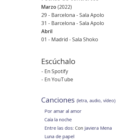
Marzo
(2022)
29 - Barcelona - Sala Apolo
31 - Barcelona - Sala Apolo
Abril
01 - Madrid - Sala Shoko
Escúchalo
-
En Spotify
-
En YouTube
Canciones
(letra, audio, vídeo)
Por amar al amor
Caía la noche
Entre las dos
: Con
Javiera Mena
Luna de papel