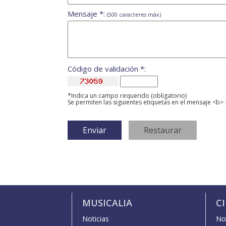
Mensaje *:
(500 caracteres máx)
Código de validación *:
*Indica un campo requerido (obligatorio)
Se permiten las siguientes etiquetas en el mensaje <b> 
MUSICALIA
C
Noticias
Not