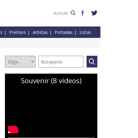
es
Premios
Artistas
Portadas
Listas
Souvenir (8 vídeos)