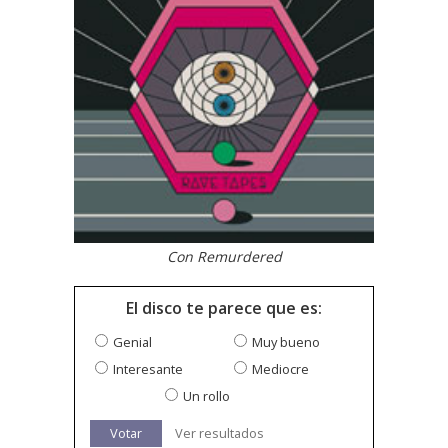
Con Remurdered
El disco te parece que es:
Genial
Muy bueno
Interesante
Mediocre
Un rollo
Votar
Ver resultados