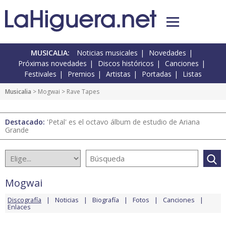
MUSICALIA:
Noticias musicales
Novedades
Próximas novedades
Discos históricos
Canciones
Festivales
Premios
Artistas
Portadas
Listas
Musicalia
>
Mogwai
> Rave Tapes
Destacado:
'Petal' es el octavo álbum de estudio de Ariana
Grande
Mogwai
Discografía
Noticias
Biografía
Fotos
Canciones
Enlaces