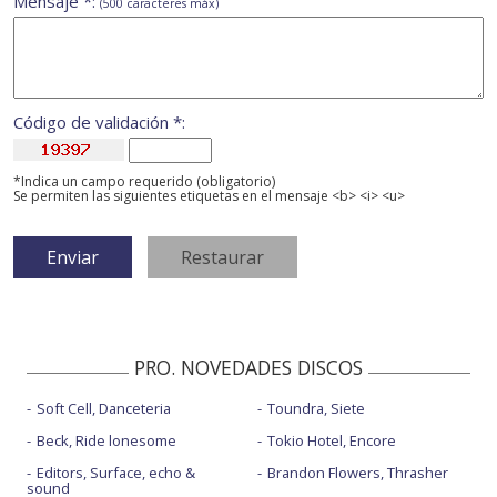
Mensaje *:
(500 caracteres máx)
Código de validación *:
*Indica un campo requerido (obligatorio)
Se permiten las siguientes etiquetas en el mensaje <b> <i> <u>
PRO. NOVEDADES DISCOS
Soft Cell, Danceteria
Toundra, Siete
Beck, Ride lonesome
Tokio Hotel, Encore
Editors, Surface, echo &
Brandon Flowers, Thrasher
sound