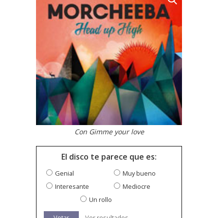
Con Gimme your love
El disco te parece que es:
Genial
Muy bueno
Interesante
Mediocre
Un rollo
Votar
Ver resultados