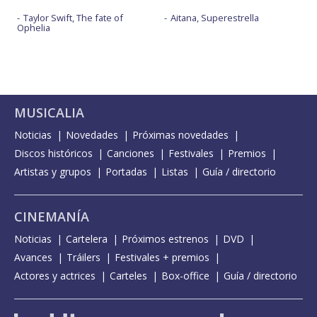
Taylor Swift, The fate of
Aitana, Superestrella
Ophelia
MUSICALIA
Noticias
Novedades
Próximas novedades
Discos históricos
Canciones
Festivales
Premios
Artistas y grupos
Portadas
Listas
Guía / directorio
CINEMANÍA
Noticias
Cartelera
Próximos estrenos
DVD
Avances
Tráilers
Festivales + premios
Actores y actrices
Carteles
Box-office
Guía / directorio