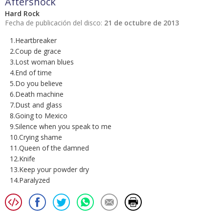
Aftershock
Hard Rock
Fecha de publicación del disco:
21 de octubre de 2013
1.Heartbreaker
2.Coup de grace
3.Lost woman blues
4.End of time
5.Do you believe
6.Death machine
7.Dust and glass
8.Going to Mexico
9.Silence when you speak to me
10.Crying shame
11.Queen of the damned
12.Knife
13.Keep your powder dry
14.Paralyzed