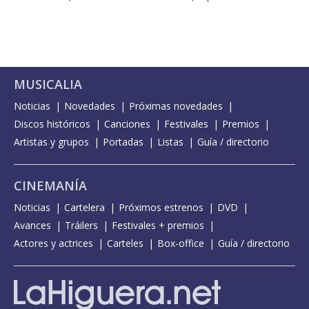
MUSICALIA
Noticias
Novedades
Próximas novedades
Discos históricos
Canciones
Festivales
Premios
Artistas y grupos
Portadas
Listas
Guía / directorio
CINEMANÍA
Noticias
Cartelera
Próximos estrenos
DVD
Avances
Tráilers
Festivales + premios
Actores y actrices
Carteles
Box-office
Guía / directorio