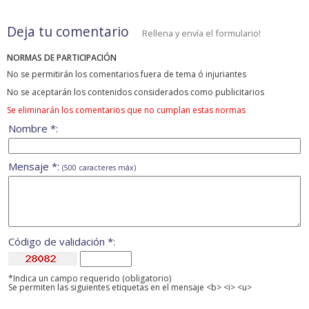
Deja tu comentario
Rellena y envía el formulario!
NORMAS DE PARTICIPACIÓN
No se permitirán los comentarios fuera de tema ó injuriantes
No se aceptarán los contenidos considerados como publicitarios
Se eliminarán los comentarios que no cumplan estas normas
Nombre *:
Mensaje *:
(500 caracteres máx)
Código de validación *:
*Indica un campo requerido (obligatorio)
Se permiten las siguientes etiquetas en el mensaje <b> <i> <u>