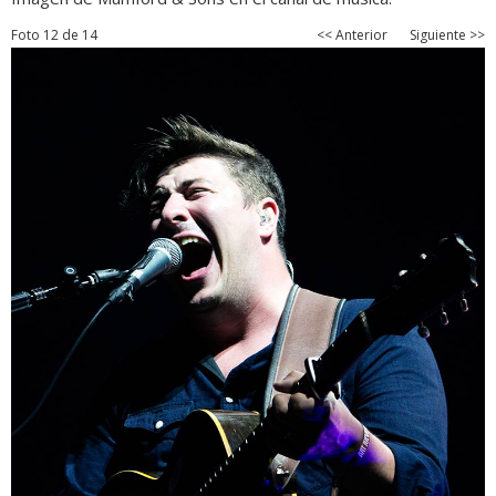
Foto 12 de 14
<< Anterior
Siguiente >>