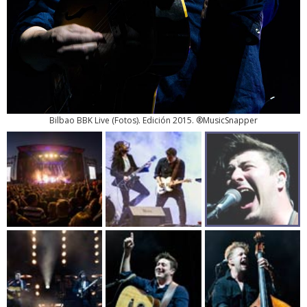
Bilbao BBK Live
(
Fotos
). Edición 2015. ®MusicSnapper