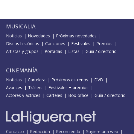
MUSICALIA
Noticias
Novedades
Próximas novedades
Discos históricos
Canciones
Festivales
Premios
Artistas y grupos
Portadas
Listas
Guía / directorio
CINEMANÍA
Noticias
Cartelera
Próximos estrenos
DVD
Avances
Tráilers
Festivales + premios
Actores y actrices
Carteles
Box-office
Guía / directorio
Contacto
Redacción
Recomienda
Sugiere una web