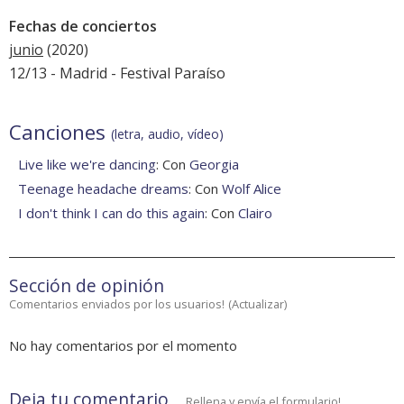
Fechas de conciertos
junio
(2020)
12/13 - Madrid - Festival Paraíso
Canciones
(letra, audio, vídeo)
Live like we're dancing
: Con
Georgia
Teenage headache dreams
: Con
Wolf Alice
I don't think I can do this again
: Con
Clairo
Sección de opinión
Comentarios enviados por los usuarios!
(
Actualizar
)
No hay comentarios por el momento
Deja tu comentario
Rellena y envía el formulario!