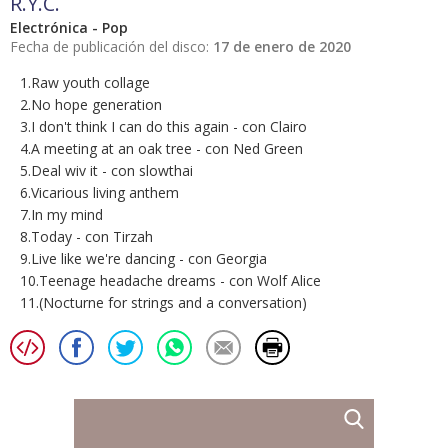
R.Y.C.
Electrónica - Pop
Fecha de publicación del disco:
17 de enero de 2020
1.Raw youth collage
2.No hope generation
3.I don't think I can do this again - con Clairo
4.A meeting at an oak tree - con Ned Green
5.Deal wiv it - con slowthai
6.Vicarious living anthem
7.In my mind
8.Today - con Tirzah
9.Live like we're dancing - con Georgia
10.Teenage headache dreams - con Wolf Alice
11.(Nocturne for strings and a conversation)