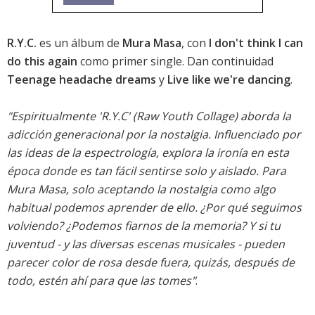
R.Y.C.
es un álbum de
Mura Masa
, con
I don't think I can
do this again
como primer single. Dan continuidad
Teenage headache dreams
y
Live like we're dancing
.
"Espiritualmente 'R.Y.C' (Raw Youth Collage) aborda la
adicción generacional por la nostalgia. Influenciado por
las ideas de la espectrología, explora la ironía en esta
época donde es tan fácil sentirse solo y aislado. Para
Mura Masa, solo aceptando la nostalgia como algo
habitual podemos aprender de ello. ¿Por qué seguimos
volviendo? ¿Podemos fiarnos de la memoria? Y si tu
juventud - y las diversas escenas musicales - pueden
parecer color de rosa desde fuera, quizás, después de
todo, estén ahí para que las tomes"
.