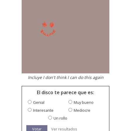
Incluye I don't think I can do this again
El disco te parece que es:
Genial
Muy bueno
Interesante
Mediocre
Un rollo
Votar
Ver resultados