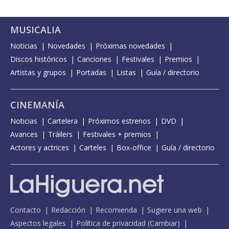
MUSICALIA
Noticias
Novedades
Próximas novedades
Discos históricos
Canciones
Festivales
Premios
Artistas y grupos
Portadas
Listas
Guía / directorio
CINEMANÍA
Noticias
Cartelera
Próximos estrenos
DVD
Avances
Tráilers
Festivales + premios
Actores y actrices
Carteles
Box-office
Guía / directorio
Contacto
Redacción
Recomienda
Sugiere una web
Aspectos legales
Política de privacidad
(
Cambiar
)