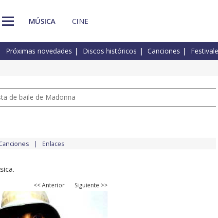
MÚSICA
CINE
Próximas novedades
Discos históricos
Canciones
Festival
pista de baile de Madonna
Canciones
Enlaces
sica.
<< Anterior
Siguiente >>