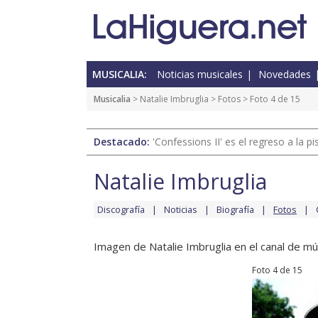
MUSICALIA:
Noticias musicales
Novedades
Musicalia
>
Natalie Imbruglia
>
Fotos
> Foto 4 de 15
Destacado:
'Confessions II' es el regreso a la 
Natalie Imbruglia
Discografía
Noticias
Biografía
Fotos
Imagen de Natalie Imbruglia en el canal de mú
Foto 4 de 15