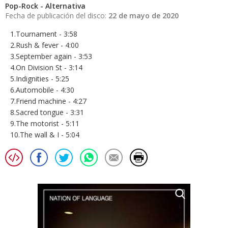
Pop-Rock - Alternativa
Fecha de publicación del disco:
22 de mayo de 2020
1.Tournament - 3:58
2.Rush & fever - 4:00
3.September again - 3:53
4.On Division St - 3:14
5.Indignities - 5:25
6.Automobile - 4:30
7.Friend machine - 4:27
8.Sacred tongue - 3:31
9.The motorist - 5:11
10.The wall & I - 5:04