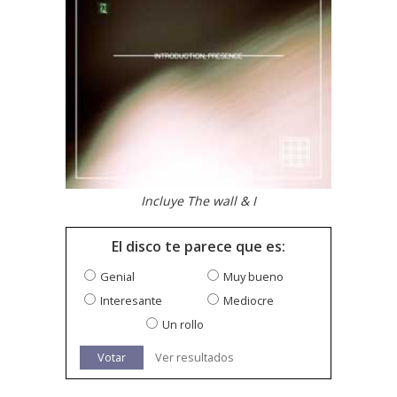
Incluye The wall & I
El disco te parece que es:
Genial
Muy bueno
Interesante
Mediocre
Un rollo
Votar
Ver resultados