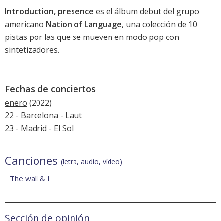
Introduction, presence
es el álbum debut del grupo
americano
Nation of Language
, una colección de 10
pistas por las que se mueven en modo pop con
sintetizadores.
Fechas de conciertos
enero
(2022)
22 - Barcelona - Laut
23 - Madrid - El Sol
Canciones
(letra, audio, vídeo)
The wall & I
Sección de opinión