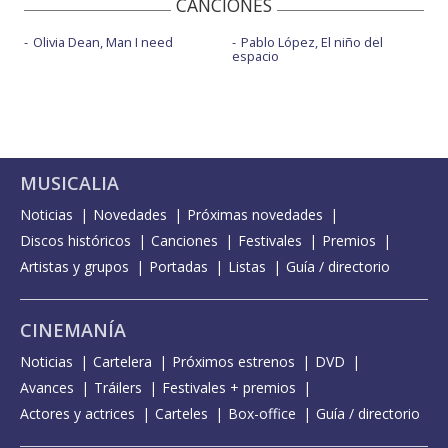
CANCIONES
Olivia Dean, Man I need
Pablo López, El niño del
espacio
MUSICALIA
Noticias
Novedades
Próximas novedades
Discos históricos
Canciones
Festivales
Premios
Artistas y grupos
Portadas
Listas
Guía / directorio
CINEMANÍA
Noticias
Cartelera
Próximos estrenos
DVD
Avances
Tráilers
Festivales + premios
Actores y actrices
Carteles
Box-office
Guía / directorio